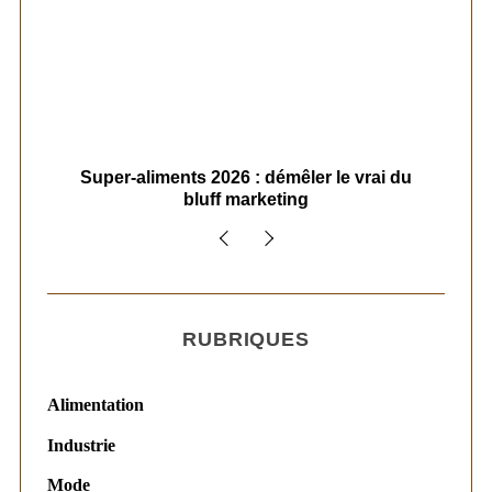
ais
Super-aliments 2026 : démêler le vrai du
Le
bluff marketing
RUBRIQUES
Alimentation
Industrie
Mode