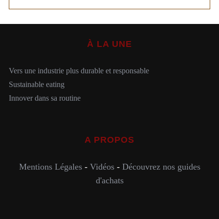
À LA UNE
Vers une industrie plus durable et responsable
Sustainable eating
Innover dans sa routine
A PROPOS
Mentions Légales
-
Vidéos
-
Découvrez nos guides
d'achats