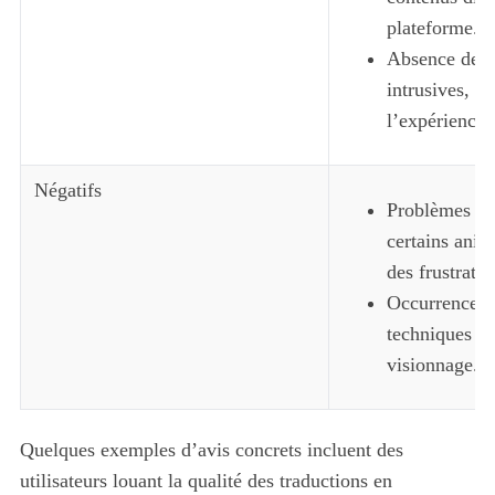
plateforme.
Absence de p
intrusives, c
l’expérience 
Négatifs
Problèmes de 
certains anim
des frustratio
Occurrences 
techniques af
visionnage.
Quelques exemples d’avis concrets incluent des
utilisateurs louant la qualité des traductions en