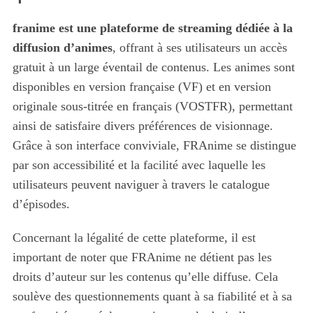
franime est une plateforme de streaming dédiée à la
diffusion d’animes
, offrant à ses utilisateurs un accès
gratuit à un large éventail de contenus. Les animes sont
disponibles en version française (VF) et en version
originale sous-titrée en français (VOSTFR), permettant
ainsi de satisfaire divers préférences de visionnage.
Grâce à son interface conviviale, FRAnime se distingue
par son accessibilité et la facilité avec laquelle les
utilisateurs peuvent naviguer à travers le catalogue
d’épisodes.
Concernant la légalité de cette plateforme, il est
important de noter que FRAnime ne détient pas les
droits d’auteur sur les contenus qu’elle diffuse. Cela
soulève des questionnements quant à sa fiabilité et à sa