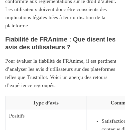
conformité aux réglementations sur le droit d’auteur.
Les utilisateurs doivent donc être conscients des
implications légales liées à leur utilisation de la
plateforme.
Fiabilité de FRAnime : Que disent les
avis des utilisateurs ?
Pour évaluer la fiabilité de FRAnime, il est pertinent
d’analyser les avis d’utilisateurs sur des plateformes
telles que Trustpilot. Voici un aperçu des retours
d’expérience regroupés.
Type d’avis
Comment
Positifs
Satisfaction 
contenus disp