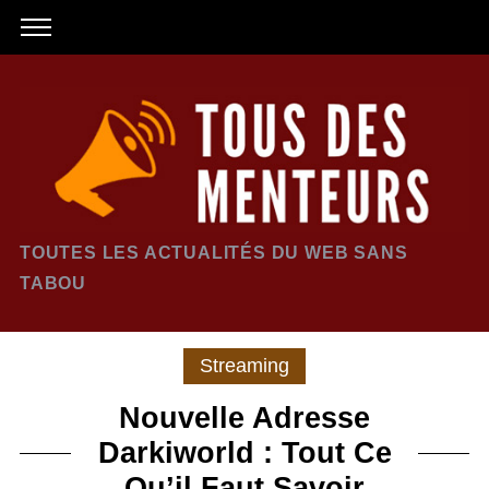
TOUTES LES ACTUALITÉS DU WEB SANS
TABOU
Streaming
Nouvelle Adresse
Darkiworld : Tout Ce
Qu’il Faut Savoir