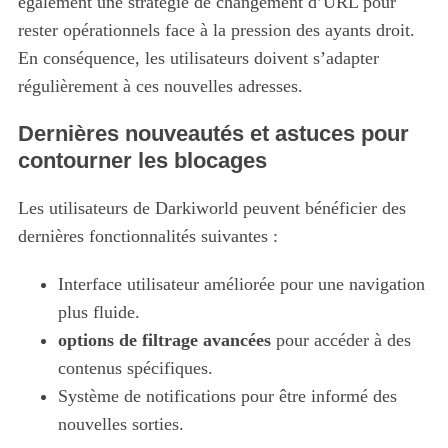
également une stratégie de changement d’URL pour
rester opérationnels face à la pression des ayants droit.
En conséquence, les utilisateurs doivent s’adapter
régulièrement à ces nouvelles adresses.
Dernières nouveautés et astuces pour
contourner les blocages
Les utilisateurs de Darkiworld peuvent bénéficier des
dernières fonctionnalités suivantes :
Interface utilisateur améliorée pour une navigation
plus fluide.
options de filtrage avancées
pour accéder à des
contenus spécifiques.
Système de notifications pour être informé des
nouvelles sorties.