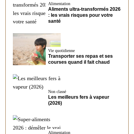
Alimentation
Aliments ultra-transformés 2026
: les vrais risques pour votre
santé
Vie quotidienne
Transporter ses repas et ses
courses quand il fait chaud
Non classé
Les meilleurs fers à vapeur
(2026)
Alimentation