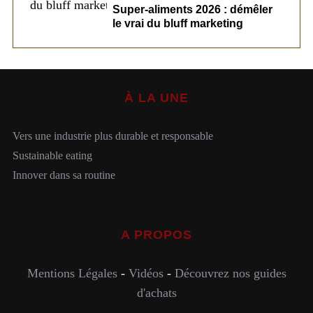
Super-aliments 2026 : démêler
le vrai du bluff marketing
À LA UNE
Vers une industrie plus durable et responsable
Sustainable eating
Innover dans sa routine
A PROPOS
Mentions Légales
-
Vidéos
-
Découvrez nos guides
d'achats