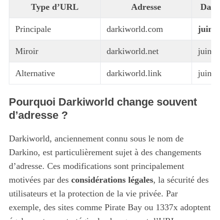
Type d’URL
Adresse
Date
Principale
darkiworld.com
juin 
Miroir
darkiworld.net
juin 
Alternative
darkiworld.link
juin 
Pourquoi Darkiworld change souvent
d’adresse ?
Darkiworld, anciennement connu sous le nom de
Darkino, est particulièrement sujet à des changements
d’adresse. Ces modifications sont principalement
motivées par des
considérations légales
, la sécurité des
utilisateurs et la protection de la vie privée. Par
exemple, des sites comme Pirate Bay ou 1337x adoptent