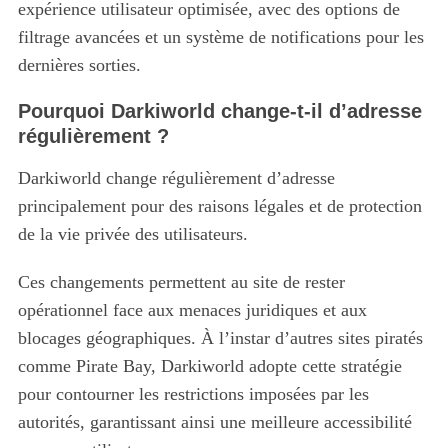
expérience utilisateur optimisée, avec des options de
filtrage avancées et un système de notifications pour les
dernières sorties.
Pourquoi Darkiworld change-t-il d’adresse
régulièrement ?
S
Darkiworld change régulièrement d’adresse
e
principalement pour des raisons légales et de protection
a
r
de la vie privée des utilisateurs.
c
h
Ces changements permettent au site de rester
f
opérationnel face aux menaces juridiques et aux
o
blocages géographiques. À l’instar d’autres sites piratés
r
:
comme Pirate Bay, Darkiworld adopte cette stratégie
pour contourner les restrictions imposées par les
autorités, garantissant ainsi une meilleure accessibilité