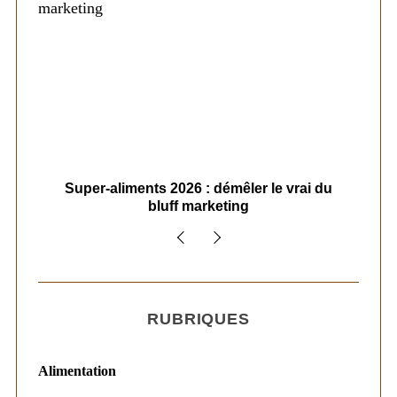
ais
Super-aliments 2026 : démêler le vrai du
Le
bluff marketing
RUBRIQUES
Alimentation