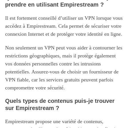
prendre en utilisant Empirestream ?
Il est fortement conseillé d’utiliser un VPN lorsque vous
S
accédez à Empirestream. Cela permet de sécuriser votre
e
a
connexion Internet et de protéger votre identité en ligne.
r
c
Non seulement un VPN peut vous aider à contourner les
h
restrictions géographiques, mais il protège également
f
vos données personnelles contre les intrusions
o
r
potentielles. Assurez-vous de choisir un fournisseur de
:
VPN fiable, car les services gratuits peuvent parfois
compromettre votre sécurité.
Quels types de contenus puis-je trouver
sur Empirestream ?
Empirestream propose une variété de contenus,