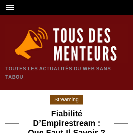
TOUTES LES ACTUALITÉS DU WEB SANS
TABOU
Streaming
Fiabilité
D’Empirestream :
Que Faut-Il Savoir ?