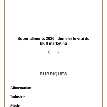
ais
Super-aliments 2026 : démêler le vrai du
Le
bluff marketing
RUBRIQUES
Alimentation
Industrie
Mode