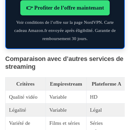
👉 Profiter de l’offre maintenant
Voir conditions de l’offre sur la page NordVPN. Carte
cadeau Amazon.fr envoyée après éligibilité. Garantie de
remboursement 30 jours.
Comparaison avec d’autres services de
streaming
Critères
Empirestream
Plateforme A
Qualité vidéo
Variable
HD
Légalité
Variable
Légal
Variété de
Films et séries
Séries