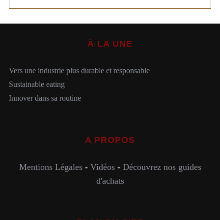
À LA UNE
Vers une industrie plus durable et responsable
Sustainable eating
Innover dans sa routine
A PROPOS
Mentions Légales
-
Vidéos
-
Découvrez nos guides
d'achats