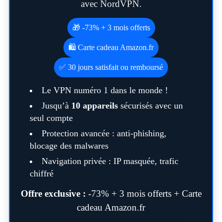
avec NordVPN.
🎁 -73% + 3 mois offerts
🛍️ Carte cadeau Amazon.fr
✅ 30 jours satisfait ou remboursé
Le VPN numéro 1 dans le monde !
Jusqu’à
10 appareils
sécurisés avec un
seul compte
Protection avancée : anti-phishing,
blocage des malwares
Navigation privée : IP masquée, trafic
chiffré
Offre exclusive :
-73% + 3 mois offerts + Carte
cadeau Amazon.fr