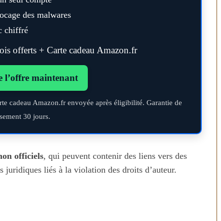
blocage des malwares
 chiffré
s offerts + Carte cadeau Amazon.fr
e l’offre maintenant
rte cadeau Amazon.fr envoyée après éligibilité. Garantie de
sement 30 jours.
non officiels
, qui peuvent contenir des liens vers des
juridiques liés à la violation des droits d’auteur.