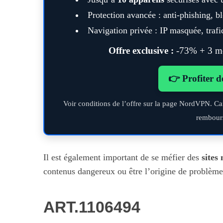
Protection avancée : anti-phishing, 
Navigation privée : IP masquée, trafic
Offre exclusive :
-73% + 3 moi
👉 Profiter d
Voir conditions de l’offre sur la page NordVPN. Ca
rembour
Il est également important de se méfier des
sites 
contenus dangereux ou être l’origine de problèmes 
ART.1106494