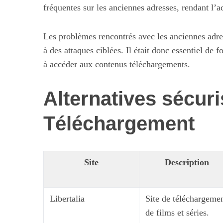
fréquentes sur les anciennes adresses, rendant l’ac
Les problèmes rencontrés avec les anciennes adress
à des attaques ciblées. Il était donc essentiel de 
à accéder aux contenus téléchargements.
Alternatives sécur
Téléchargement
Site
Description
S
e
Libertalia
Site de téléchargeme
a
de films et séries.
r