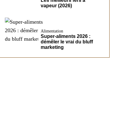
Les meilleurs fers à
vapeur (2026)
Alimentation
Super-aliments 2026 :
démêler le vrai du bluff
marketing