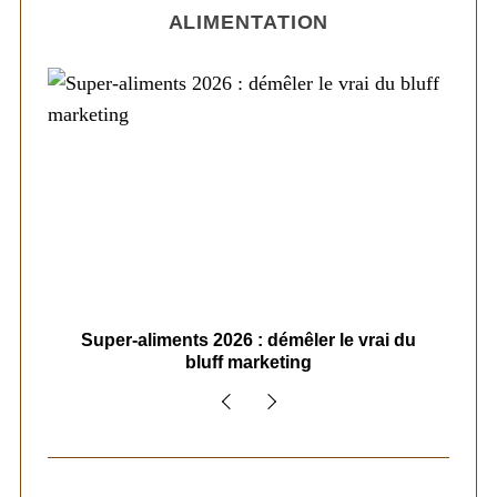
ALIMENTATION
ais
Super-aliments 2026 : démêler le vrai du
Le
bluff marketing