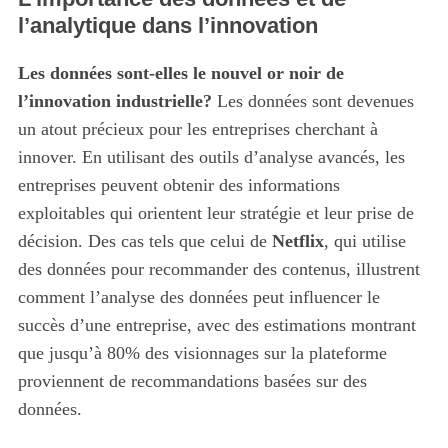
f
l’analytique dans l’innovation
o
r
:
Les données sont-elles le nouvel or noir de
l’innovation industrielle?
Les données sont devenues
un atout précieux pour les entreprises cherchant à
innover. En utilisant des outils d’analyse avancés, les
entreprises peuvent obtenir des informations
exploitables qui orientent leur stratégie et leur prise de
décision. Des cas tels que celui de
Netflix
, qui utilise
des données pour recommander des contenus, illustrent
comment l’analyse des données peut influencer le
succès d’une entreprise, avec des estimations montrant
que jusqu’à 80% des visionnages sur la plateforme
proviennent de recommandations basées sur des
données.