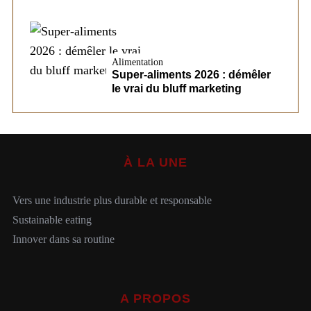
Alimentation
Super-aliments 2026 : démêler
le vrai du bluff marketing
À LA UNE
Vers une industrie plus durable et responsable
Sustainable eating
Innover dans sa routine
A PROPOS