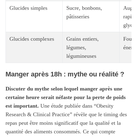
Glucides simples
Sucre, bonbons,
Augme
pâtisseries
rapid
glycé
Glucides complexes
Grains entiers,
Fourn
légumes,
énerg
légumineuses
Manger après 18h : mythe ou réalité ?
Discuter du mythe selon lequel manger après une
certaine heure serait néfaste pour la perte de poids
est important.
Une étude publiée dans “Obesity
Research & Clinical Practice” révèle que le timing des
repas peut être moins significatif que la qualité et la
quantité des aliments consommés. Ce qui compte