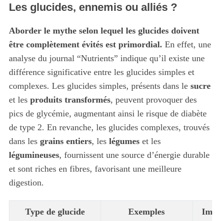
Les glucides, ennemis ou alliés ?
Aborder le mythe selon lequel les glucides doivent
être complètement évités est primordial.
En effet, une
analyse du journal “Nutrients” indique qu’il existe une
différence significative entre les glucides simples et
complexes. Les glucides simples, présents dans le
sucre
et les
produits transformés
, peuvent provoquer des
pics de glycémie, augmentant ainsi le risque de diabète
de type 2. En revanche, les glucides complexes, trouvés
dans les
grains entiers
, les
légumes
et les
légumineuses
, fournissent une source d’énergie durable
et sont riches en fibres, favorisant une meilleure
digestion.
Type de glucide
Exemples
Impa