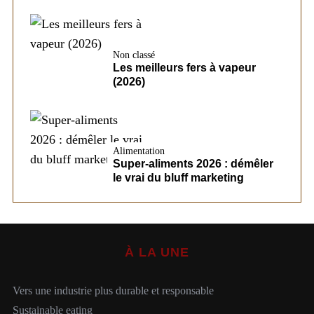
Non classé
Les meilleurs fers à vapeur
(2026)
Alimentation
Super-aliments 2026 : démêler
le vrai du bluff marketing
À LA UNE
Vers une industrie plus durable et responsable
Sustainable eating