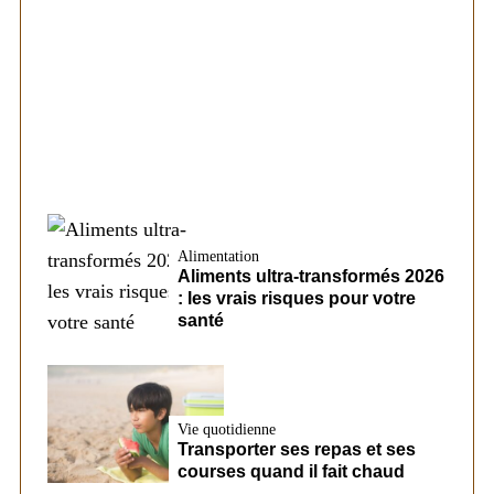
Société
Les éléments pouvant modifier les
conditions d’un futur prêt chez CreditFix
Alimentation
Aliments ultra-transformés 2026
: les vrais risques pour votre
santé
Vie quotidienne
Transporter ses repas et ses
courses quand il fait chaud