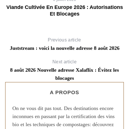
Viande Cultivée En Europe 2026 : Autorisations
Et Blocages
Previous article
Juststream : voici la nouvelle adresse 8 août 2026
Next article
8 août 2026 Nouvelle adresse Xalaflix : Évitez les
blocages
s
L
A PROPOS
On ne vous dit pas tout. Des destinations encore
inconnues en passant par la certification des vins
bio et les techniques de compostages: découvrez