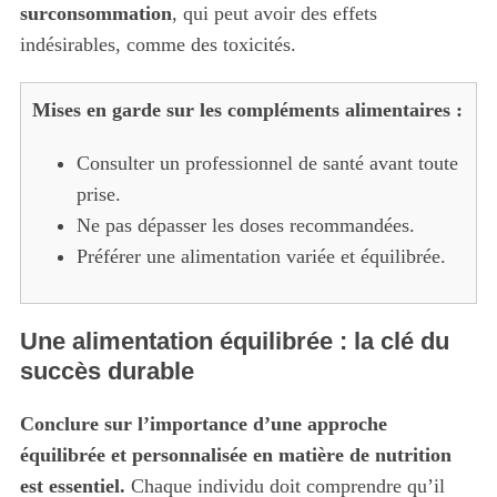
surconsommation
, qui peut avoir des effets
f
o
indésirables, comme des toxicités.
r
:
Mises en garde sur les compléments alimentaires :
Consulter un professionnel de santé avant toute
prise.
Ne pas dépasser les doses recommandées.
Préférer une alimentation variée et équilibrée.
Une alimentation équilibrée : la clé du
succès durable
Conclure sur l’importance d’une approche
équilibrée et personnalisée en matière de nutrition
est essentiel.
Chaque individu doit comprendre qu’il