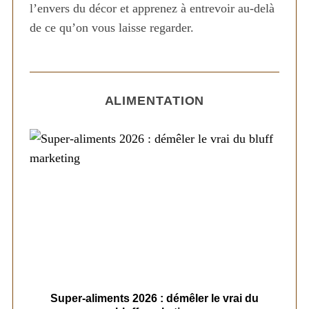
l’envers du décor et apprenez à entrevoir au-delà
de ce qu’on vous laisse regarder.
ALIMENTATION
ais
Super-aliments 2026 : démêler le vrai du
Le