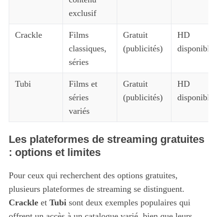
exclusif
Crackle
Films
Gratuit
HD
classiques,
(publicités)
disponible
séries
Tubi
Films et
Gratuit
HD
séries
(publicités)
disponible
variés
Les plateformes de streaming gratuites
: options et limites
Pour ceux qui recherchent des options gratuites,
plusieurs plateformes de streaming se distinguent.
Crackle
et
Tubi
sont deux exemples populaires qui
offrent un accès à un catalogue varié, bien que leurs