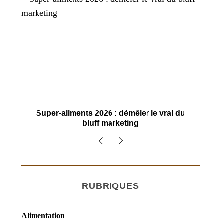
ais
Super-aliments 2026 : démêler le vrai du
Le
bluff marketing
RUBRIQUES
Alimentation