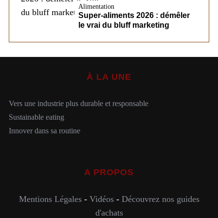
Alimentation
Super-aliments 2026 : démêler
le vrai du bluff marketing
À LA UNE
Vers une industrie plus durable et responsable
Sustainable eating
Innover dans sa routine
A PROPOS
Mentions Légales
-
Vidéos
-
Découvrez nos guides
d'achats