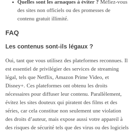
Quelles sont les arnaques à éviter ?
Méfiez-vous
des sites non officiels ou des promesses de
contenu gratuit illimité.
FAQ
Les contenus sont-ils légaux ?
Oui, tant que vous utilisez des plateformes reconnues. Il
est essentiel de privilégier des services de streaming
légal, tels que Netflix, Amazon Prime Video, et
Disney+. Ces plateformes ont obtenu les droits
S
e
nécessaires pour diffuser leur contenu. Parallèlement,
a
évitez les sites douteux qui piratent des films et des
r
séries, car cela constitue non seulement une violation
c
des droits d’auteur, mais expose aussi votre appareil à
h
f
des risques de sécurité tels que des virus ou des logiciels
o