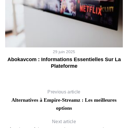
29 juin 2025
6
Abokavcom : Informations Essentielles Sur La
Plateforme
Previous article
Alternatives à Empire-Streamz : Les meilleures
options
Next article