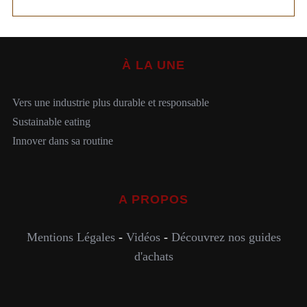
À LA UNE
Vers une industrie plus durable et responsable
Sustainable eating
Innover dans sa routine
A PROPOS
Mentions Légales
-
Vidéos
-
Découvrez nos guides
d'achats