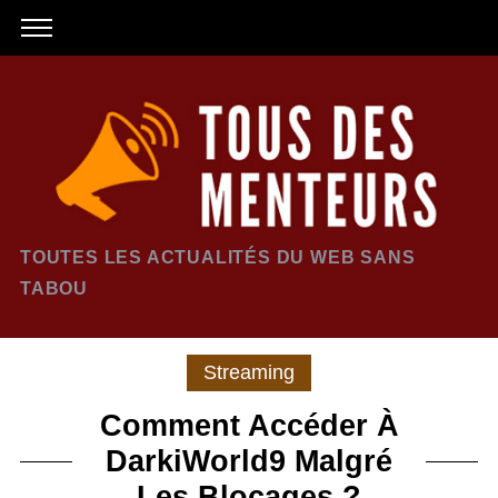
TOUTES LES ACTUALITÉS DU WEB SANS
TABOU
Streaming
Comment Accéder À
DarkiWorld9 Malgré
Les Blocages ?