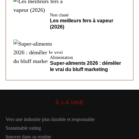
Non classé
Les meilleurs fers à vapeur
(2026)
Alimentation
Super-aliments 2026 : démêler
le vrai du bluff marketing
À LA UNE
Vers une industrie plus durable et responsable
Sustainable eating
Innover dans sa routine