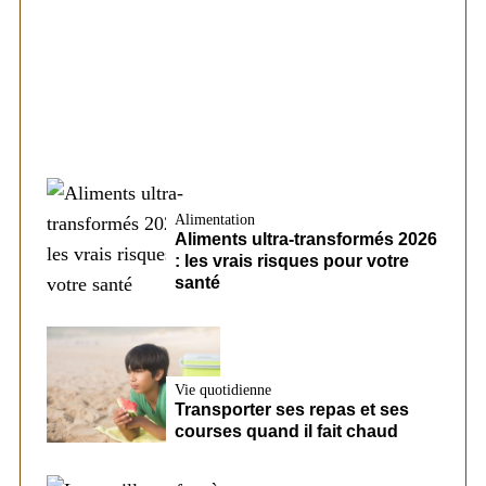
Les éléments pouvant modifier les
conditions d’un futur prêt chez CreditFix
Alimentation
Aliments ultra-transformés 2026
: les vrais risques pour votre
santé
Vie quotidienne
Transporter ses repas et ses
courses quand il fait chaud