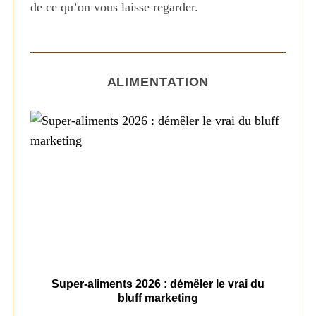
de ce qu’on vous laisse regarder.
ALIMENTATION
ais
Super-aliments 2026 : démêler le vrai du
Le
bluff marketing