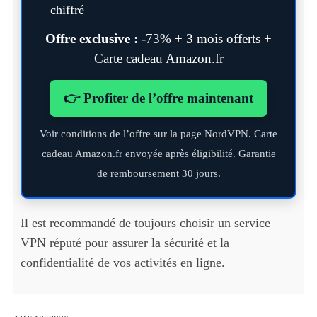
chiffré
Offre exclusive :
-73% + 3 mois offerts +
Carte cadeau Amazon.fr
👉 Profiter de l’offre maintenant
Voir conditions de l’offre sur la page NordVPN. Carte
cadeau Amazon.fr envoyée après éligibilité. Garantie
de remboursement 30 jours.
Il est recommandé de toujours choisir un service
VPN réputé pour assurer la sécurité et la
confidentialité de vos activités en ligne.
S
e
a