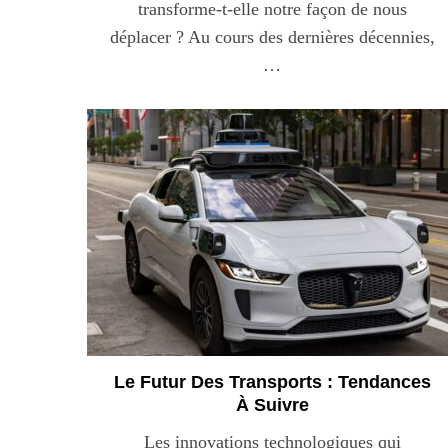
transforme-t-elle notre façon de nous
déplacer ? Au cours des dernières décennies,
…
Maximiser so
quotid
Le Futur Des Transports : Tendances
À Suivre
Les innovations technologiques qui