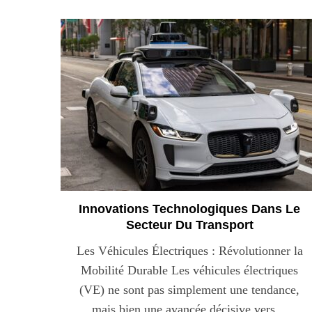
Les nouvelles 
alimentaires : 
illusi
Innovations Technologiques Dans Le
Secteur Du Transport
Les Véhicules Électriques : Révolutionner la
Mobilité Durable Les véhicules électriques
(VE) ne sont pas simplement une tendance,
mais bien une avancée décisive vers…