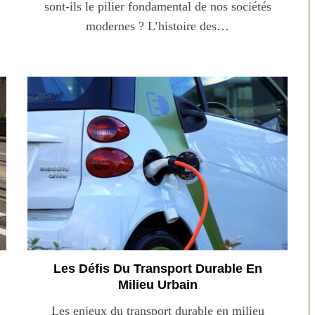
sont-ils le pilier fondamental de nos sociétés
modernes ? L’histoire des…
n temps au
Transporter ses repas et ses
ien
courses quand il fait chaud
Les Défis Du Transport Durable En
Milieu Urbain
Les enjeux du transport durable en milieu