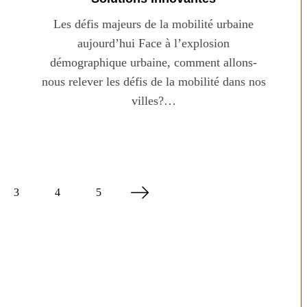
Les défis majeurs de la mobilité urbaine
aujourd’hui Face à l’explosion
démographique urbaine, comment allons-
nous relever les défis de la mobilité dans nos
villes?…
3
4
5