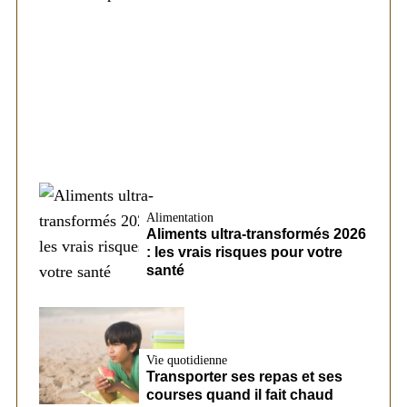
Société
Les éléments pouvant modifier les
conditions d’un futur prêt chez CreditFix
Alimentation
Aliments ultra-transformés 2026
: les vrais risques pour votre
santé
Vie quotidienne
Transporter ses repas et ses
courses quand il fait chaud