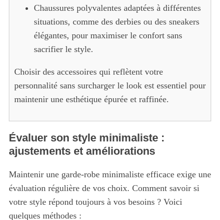
S
Chaussures polyvalentes adaptées à différentes
e
situations, comme des derbies ou des sneakers
a
élégantes, pour maximiser le confort sans
r
sacrifier le style.
c
h
f
Choisir des accessoires qui reflètent votre
o
personnalité sans surcharger le look est essentiel pour
r
maintenir une esthétique épurée et raffinée.
:
Évaluer son style minimaliste :
ajustements et améliorations
Maintenir une garde-robe minimaliste efficace exige une
évaluation régulière de vos choix. Comment savoir si
votre style répond toujours à vos besoins ? Voici
quelques méthodes :