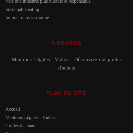
Vers une industrie plus durable et responsable
Sustainable eating
Innover dans sa routine
A PROPOS
Mentions Légales
-
Vidéos
-
Découvrez nos guides
d'achats
PLAN DU SITE
Accueil
Mentions Légales
-
Vidéos
Guides d achats