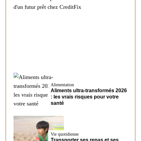
Société
Les éléments pouvant modifier les
conditions d’un futur prêt chez CreditFix
Alimentation
Aliments ultra-transformés 2026
: les vrais risques pour votre
santé
Vie quotidienne
Transporter ses repas et ses