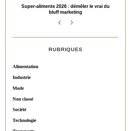
ais
Super-aliments 2026 : démêler le vrai du
Le
bluff marketing
RUBRIQUES
Alimentation
Industrie
Mode
Non classé
Société
Technologie