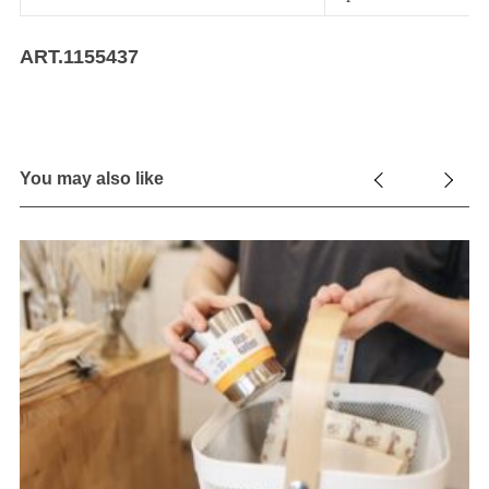
ART.1155437
You may also like