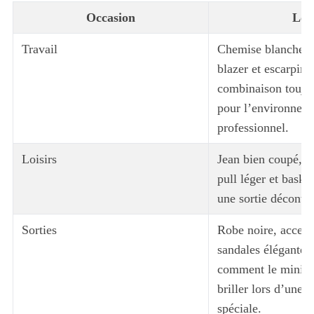
Occasion
Loo
Travail
Chemise blanche, p
blazer et escarpins
combinaison toujo
pour l’environnem
professionnel.
Loisirs
Jean bien coupé, t-
pull léger et basket
une sortie décontra
Sorties
Robe noire, accesso
sandales élégantes, 
comment le minim
briller lors d’une 
spéciale.