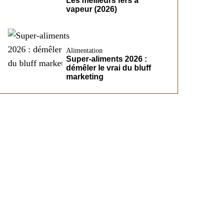
Les meilleurs fers à
vapeur (2026)
Alimentation
Super-aliments 2026 :
démêler le vrai du bluff
marketing