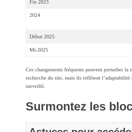
Fin 2023
2024
Début 2025
Mi-2025
Ces changements fréquents peuvent perturber la na
recherche du site, mais ils reflètent l’adaptabilit
surveillé.
Surmontez les bloc
Astuces pour accéder