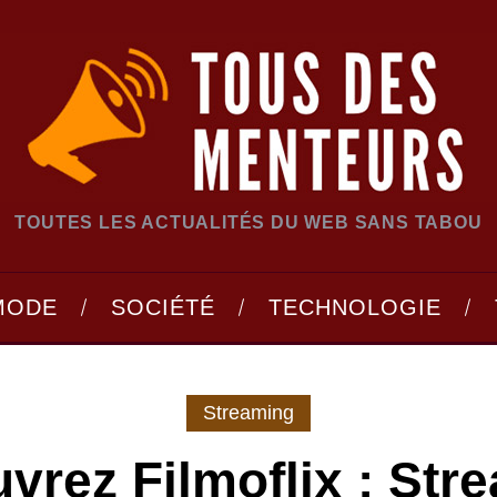
TOUTES LES ACTUALITÉS DU WEB SANS TABOU
MODE
SOCIÉTÉ
TECHNOLOGIE
Streaming
vrez Filmoflix : Str