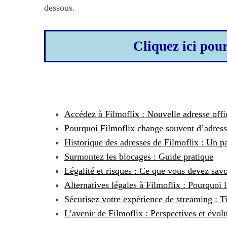
dessous.
Cliquez ici pou
Accédez à Filmoflix : Nouvelle adresse offic
Pourquoi Filmoflix change souvent d’adress
Historique des adresses de Filmoflix : Un
Surmontez les blocages : Guide pratique
Légalité et risques : Ce que vous devez savo
Alternatives légales à Filmoflix : Pourquoi l
Sécurisez votre expérience de streaming : T
L’avenir de Filmoflix : Perspectives et évol