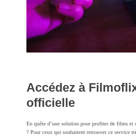
Accédez à Filmofli
Les nouvelles 
alimentaires : 
officielle
illusi
En quête d’une solution pour profiter de films et 
? Pour ceux qui souhaitent retrouver ce service très