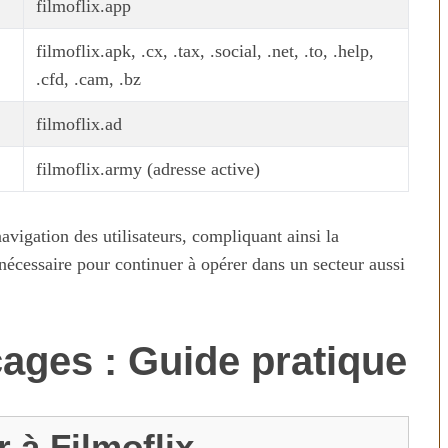
filmoflix.app
filmoflix.apk, .cx, .tax, .social, .net, .to, .help,
.cfd, .cam, .bz
filmoflix.ad
filmoflix.army (adresse active)
vigation des utilisateurs, compliquant ainsi la
é nécessaire pour continuer à opérer dans un secteur aussi
ages : Guide pratique
 à Filmoflix