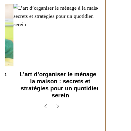
L’art d’organiser le ménage à
Maximi
la maison : secrets et
stratégies pour un quotidien
serein