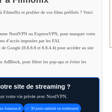
Filmoflix et profiter de vos films préférés ? Voici
 comme NordVPN ou ExpressVPN, pour masquer votre
tions d’accès imposées par les FAI.
 de Google (8.8.8.8 et 8.8.4.4) pour accéder au site
ue AdBlock, pour filtrer les pop-ups et éviter les
otre site de streaming ?
égez votre vie privée avec NordVPN.
eau Amazon.fr
✅ 30 jours satisfait ou remboursé