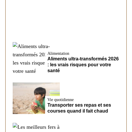
conditions d’un futur prêt chez CreditFix
Alimentation
Aliments ultra-transformés 2026
: les vrais risques pour votre
santé
Vie quotidienne
Transporter ses repas et ses
courses quand il fait chaud