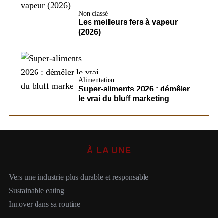
Non classé
Les meilleurs fers à vapeur
(2026)
Alimentation
Super-aliments 2026 : démêler
le vrai du bluff marketing
À LA UNE
Vers une industrie plus durable et responsable
Sustainable eating
Innover dans sa routine