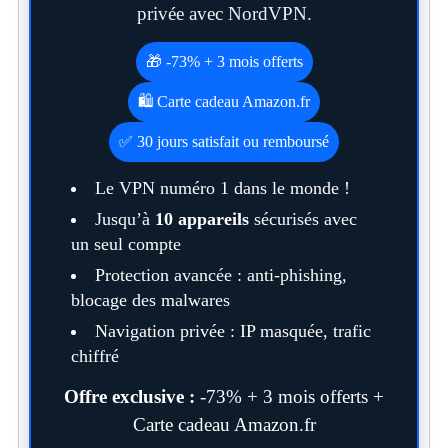
privée avec NordVPN.
🎁 -73% + 3 mois offerts
🛍️ Carte cadeau Amazon.fr
✅ 30 jours satisfait ou remboursé
Le VPN numéro 1 dans le monde !
Jusqu’à
10 appareils
sécurisés avec
un seul compte
Protection avancée : anti-phishing,
blocage des malwares
Navigation privée : IP masquée, trafic
chiffré
Offre exclusive :
-73% + 3 mois offerts +
Carte cadeau Amazon.fr