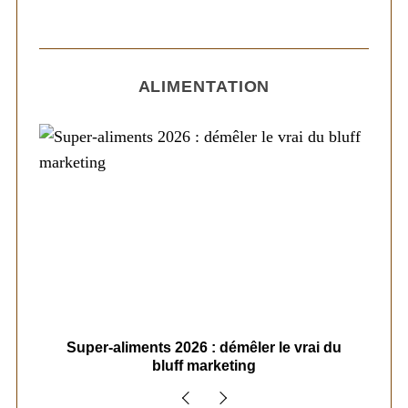
ALIMENTATION
ais
Super-aliments 2026 : démêler le vrai du
Le
bluff marketing