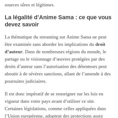
sources sûres et légitimes.
La légalité d’Anime Sama : ce que vous
devez savoir
La thématique du streaming sur Anime Sama ne peut
être examinée sans aborder les implications du
droit
d’auteur
. Dans de nombreuses régions du monde, le
partage ou le visionnage d’œuvres protégées par des
droits d’auteur sans l’autorisation des détenteurs peut
aboutir à de sévères sanctions, allant de l’amende à des
poursuites judiciaires.
S
e
Il est donc impératif de se renseigner sur les lois en
a
vigueur dans votre pays avant d’utiliser ce site.
r
Certaines législations, comme celles appliquées dans
c
h
l’Union européenne, adoptent des protections assez