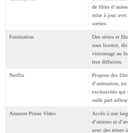
de films d’animes 
mise à jour avec le
sorties.
Funimation
Des séries et film
sous licence, dispo
visionnage au fur 
leur diffusion.
Netflix
Propose des films e
d’animation, inclu
exclusivités qui ne
nulle part ailleurs.
Amazon Prime Video
Accès à une large 
d’animes et d’œuvr
avec des mises à j