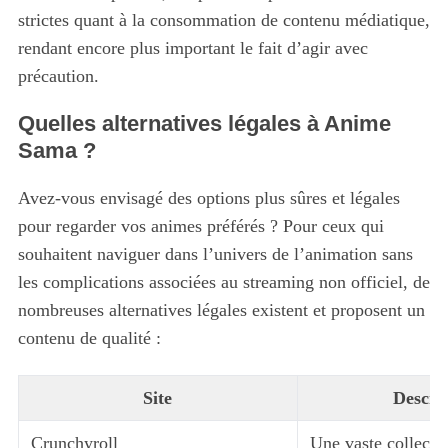
f
strictes quant à la consommation de contenu médiatique,
o
rendant encore plus important le fait d’agir avec
r
précaution.
:
Quelles alternatives légales à Anime
Sama ?
Avez-vous envisagé des options plus sûres et légales
pour regarder vos animes préférés ? Pour ceux qui
souhaitent naviguer dans l’univers de l’animation sans
les complications associées au streaming non officiel, de
nombreuses alternatives légales existent et proposent un
contenu de qualité :
Site
Descri
Crunchyroll
Une vaste collectio