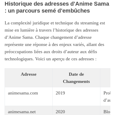
Historique des adresses d’Anime Sama
: un parcours semé d’embûches
La complexité juridique et technique du streaming est
mise en lumière à travers l’historique des adresses
d’Anime Sama. Chaque changement d’adresse
représente une réponse à des enjeux variés, allant des
préoccupations liées aux droits d’auteur aux défis
technologiques. Voici un aperçu de ces adresses :
Adresse
Date de
Changements
C
animesama.com
2019
Probl
d’aute
animesama.net
2020
Bloqu