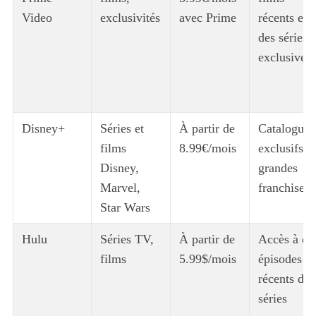
Video
exclusivités
avec Prime
récents et à
des séries
exclusives
Disney+
Séries et
À partir de
Catalogues
films
8.99€/mois
exclusifs d
Disney,
grandes
Marvel,
franchises
Star Wars
Hulu
Séries TV,
À partir de
Accès à de
films
5.99$/mois
épisodes
récents de
séries