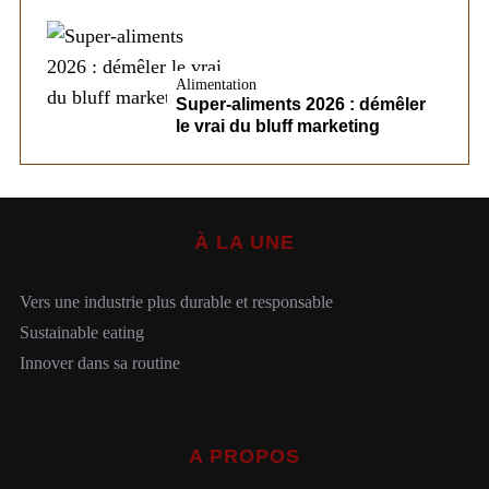
Alimentation
Super-aliments 2026 : démêler
le vrai du bluff marketing
À LA UNE
Vers une industrie plus durable et responsable
Sustainable eating
Innover dans sa routine
A PROPOS