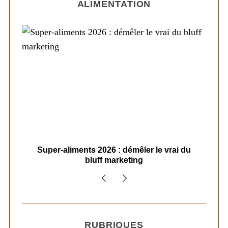
ALIMENTATION
ais
Super-aliments 2026 : démêler le vrai du
Le
bluff marketing
RUBRIQUES