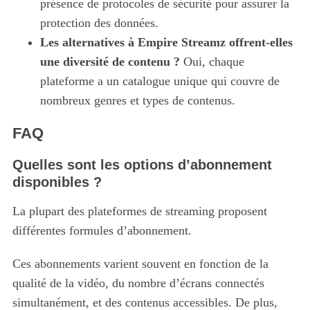
présence de protocoles de sécurité pour assurer la
protection des données.
Les alternatives à Empire Streamz offrent-elles
une diversité de contenu ?
Oui, chaque
plateforme a un catalogue unique qui couvre de
nombreux genres et types de contenus.
FAQ
Quelles sont les options d’abonnement
S
disponibles ?
e
a
La plupart des plateformes de streaming proposent
r
c
différentes formules d’abonnement.
h
f
Ces abonnements varient souvent en fonction de la
o
qualité de la vidéo, du nombre d’écrans connectés
r
simultanément, et des contenus accessibles. De plus,
: