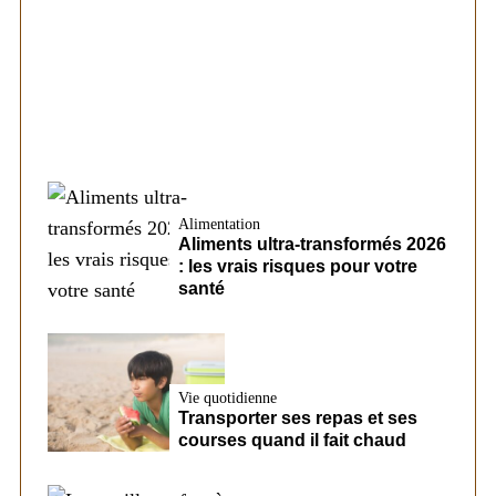
Les éléments pouvant modifier les
conditions d’un futur prêt chez CreditFix
Alimentation
Aliments ultra-transformés 2026
: les vrais risques pour votre
santé
Vie quotidienne
Transporter ses repas et ses
courses quand il fait chaud