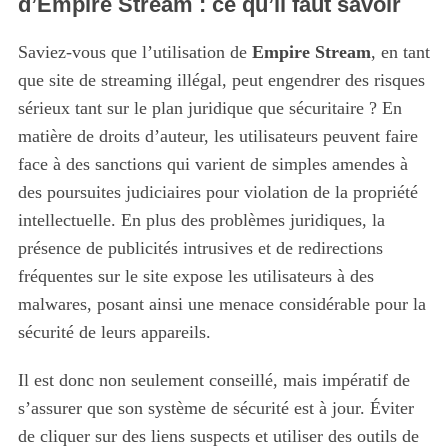
d’Empire Stream : ce qu’il faut savoir
Saviez-vous que l’utilisation de
Empire Stream
, en tant
que site de streaming illégal, peut engendrer des risques
sérieux tant sur le plan juridique que sécuritaire ? En
matière de droits d’auteur, les utilisateurs peuvent faire
face à des sanctions qui varient de simples amendes à
des poursuites judiciaires pour violation de la propriété
intellectuelle. En plus des problèmes juridiques, la
présence de publicités intrusives et de redirections
fréquentes sur le site expose les utilisateurs à des
malwares, posant ainsi une menace considérable pour la
sécurité de leurs appareils.
Il est donc non seulement conseillé, mais impératif de
S
s’assurer que son système de sécurité est à jour. Éviter
e
de cliquer sur des liens suspects et utiliser des outils de
a