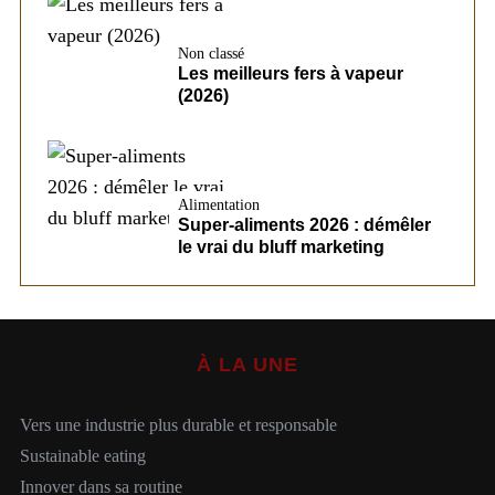
Non classé
Les meilleurs fers à vapeur
(2026)
Alimentation
Super-aliments 2026 : démêler
le vrai du bluff marketing
À LA UNE
Vers une industrie plus durable et responsable
Sustainable eating
Innover dans sa routine