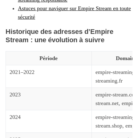
Astuces pour naviguer sur Empire Stream en toute
sécurité
Historique des adresses d’Empire
Stream : une évolution à suivre
Période
Domaines
2021–2022
empire-streaming.
streaming.fr
2023
empire-stream.com
stream.net, empire
2024
empire-streaming.
stream.shop, empir