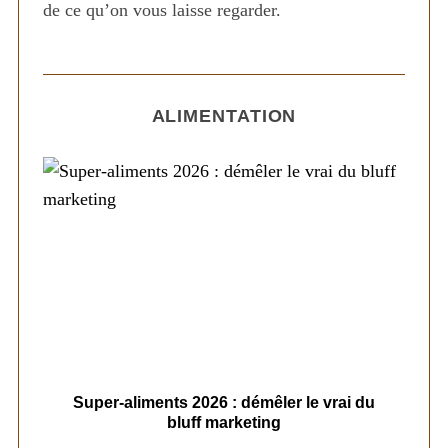
de ce qu’on vous laisse regarder.
ALIMENTATION
ais
Super-aliments 2026 : démêler le vrai du
Le
bluff marketing