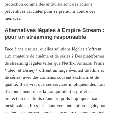
protection comme des antivirus sont des actions
r
préventives cruciales pour se prémunir contre ces
c
h
menaces.
f
o
Alternatives légales à Empire Stream :
r
pour un streaming responsable
:
Face à ces risques, quelles solutions légales s’offrent
aux amateurs de cinéma et de séries ? Des plateformes
de streaming légales telles que Netflix, Amazon Prime
Video, et Disney+ offrent un large éventail de films et
de séries, avec des contenus souvent exclusifs et de
qualité. Il est vrai que ces services impliquent des frais
d’abonnement, mais la tranquillité d’esprit et la
protection des droits d’auteur qu’ils impliquent sont
inestimables. En s’orientant vers une option légale, non
seulement vous soutenez les créateurs de contenu, mais