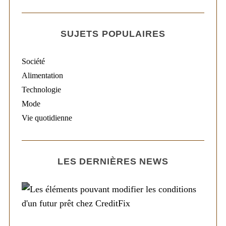
SUJETS POPULAIRES
Société
Alimentation
Technologie
Mode
Vie quotidienne
LES DERNIÈRES NEWS
Société