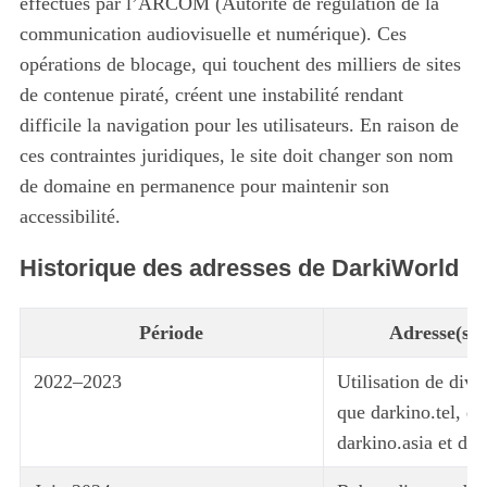
effectués par l’ARCOM (Autorité de régulation de la
communication audiovisuelle et numérique). Ces
opérations de blocage, qui touchent des milliers de sites
de contenue piraté, créent une instabilité rendant
difficile la navigation pour les utilisateurs. En raison de
ces contraintes juridiques, le site doit changer son nom
de domaine en permanence pour maintenir son
accessibilité.
Historique des adresses de DarkiWorld
Période
Adresse(s) u
2022–2023
Utilisation de dive
que darkino.tel, da
darkino.asia et dar