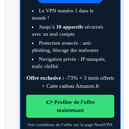
Le VPN numéro 1 dans le
monde !
Jusqu’à
10 appareils
sécurisés
avec un seul compte
Protection avancée : anti-
phishing, blocage des malwares
Navigation privée : IP masquée,
trafic chiffré
Offre exclusive :
-73% + 3 mois offerts
+ Carte cadeau Amazon.fr
👉 Profiter de l’offre
maintenant
Voir conditions de l’offre sur la page NordVPN.