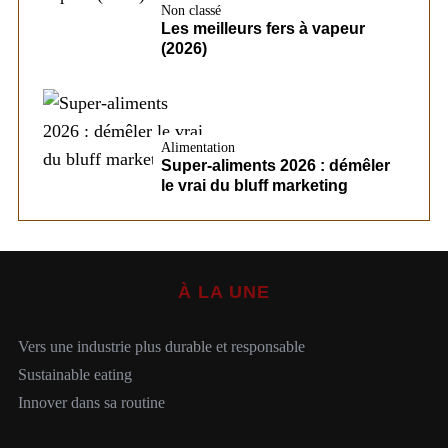
Non classé
Les meilleurs fers à vapeur
(2026)
Alimentation
Super-aliments 2026 : démêler
le vrai du bluff marketing
À LA UNE
Vers une industrie plus durable et responsable
Sustainable eating
Innover dans sa routine