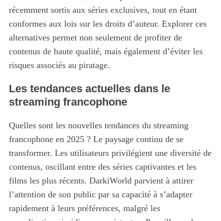
S
récemment sortis aux séries exclusives, tout en étant
e
conformes aux lois sur les droits d’auteur. Explorer ces
a
alternatives permet non seulement de profiter de
r
c
contenus de haute qualité, mais également d’éviter les
h
risques associés au piratage.
f
o
Les tendances actuelles dans le
r
streaming francophone
:
Quelles sont les nouvelles tendances du streaming
francophone en 2025 ? Le paysage continu de se
transformer. Les utilisateurs privilégient une diversité de
contenus, oscillant entre des séries captivantes et les
films les plus récents. DarkiWorld parvient à attirer
l’attention de son public par sa capacité à s’adapter
rapidement à leurs préférences, malgré les