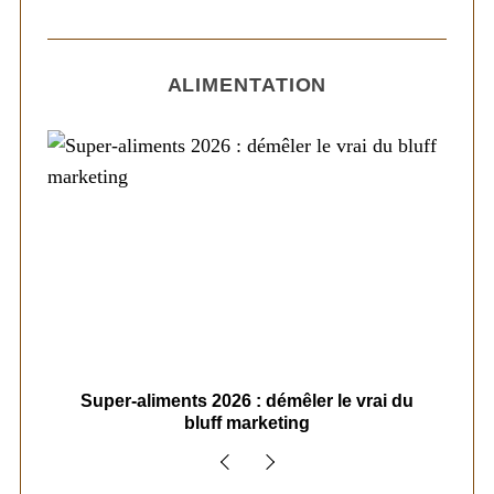
ALIMENTATION
ais
Super-aliments 2026 : démêler le vrai du
Le
bluff marketing