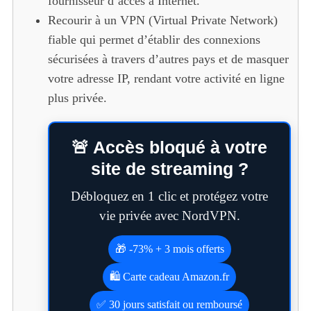
fournisseur d’accès à Internet.
Recourir à un VPN (Virtual Private Network)
fiable qui permet d’établir des connexions
sécurisées à travers d’autres pays et de masquer
votre adresse IP, rendant votre activité en ligne
plus privée.
🚨 Accès bloqué à votre
site de streaming ?
Débloquez en 1 clic et protégez votre
vie privée avec NordVPN.
🎁 -73% + 3 mois offerts
🛍️ Carte cadeau Amazon.fr
✅ 30 jours satisfait ou remboursé