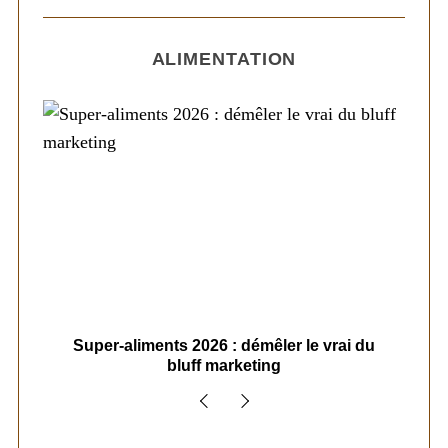
ALIMENTATION
ais
Super-aliments 2026 : démêler le vrai du
Le
bluff marketing