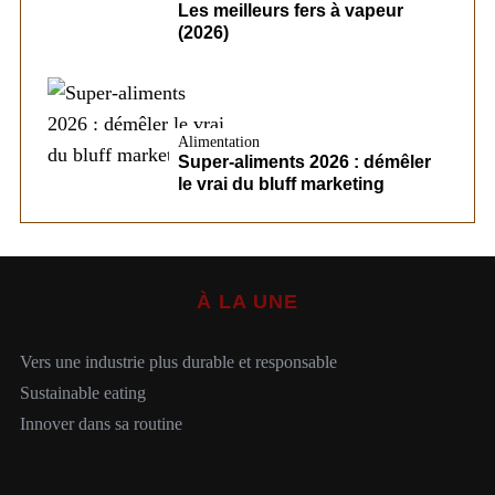
Les meilleurs fers à vapeur
(2026)
Alimentation
Super-aliments 2026 : démêler
le vrai du bluff marketing
À LA UNE
Vers une industrie plus durable et responsable
Sustainable eating
Innover dans sa routine