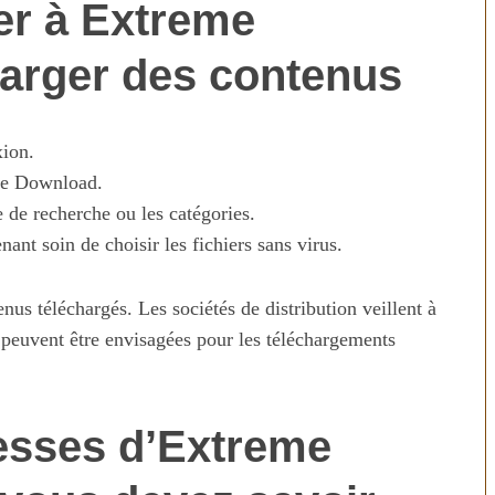
er à Extreme
harger des contenus
xion.
eme Download.
e de recherche ou les catégories.
nant soin de choisir les fichiers sans virus.
tenus téléchargés. Les sociétés de distribution veillent à
es peuvent être envisagées pour les téléchargements
resses d’Extreme