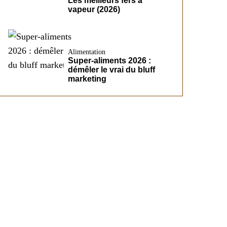
Les meilleurs fers à
vapeur (2026)
Alimentation
Super-aliments 2026 :
démêler le vrai du bluff
marketing