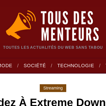
TOUTES LES ACTUALITÉS DU WEB SANS TABOU
MODE
SOCIÉTÉ
TECHNOLOGIE
Streaming
dez À Extreme Downl