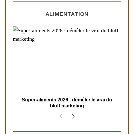
ALIMENTATION
ais
Super-aliments 2026 : démêler le vrai du
Le
bluff marketing