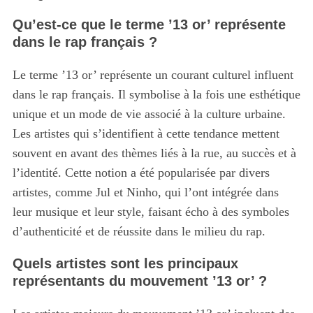
Qu’est-ce que le terme ’13 or’ représente
dans le
rap français
?
Le terme ’13 or’ représente un courant culturel influent
dans le rap français. Il symbolise à la fois une esthétique
unique et un mode de vie associé à la culture urbaine.
Les artistes qui s’identifient à cette tendance mettent
souvent en avant des thèmes liés à la rue, au succès et à
l’identité. Cette notion a été popularisée par divers
artistes, comme Jul et Ninho, qui l’ont intégrée dans
leur musique et leur style, faisant écho à des symboles
d’authenticité et de réussite dans le milieu du rap.
Quels artistes sont les principaux
représentants du mouvement ’13 or’ ?