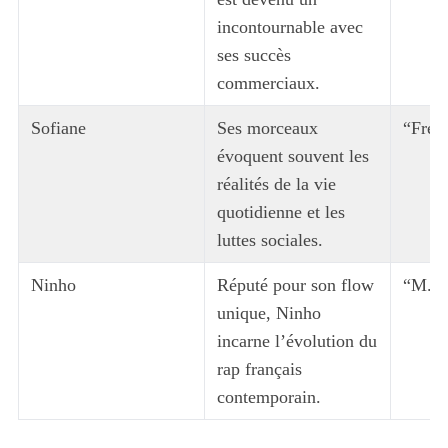
incontournable avec
ses succès
commerciaux.
Sofiane
Ses morceaux
“Frees
évoquent souvent les
réalités de la vie
quotidienne et les
luttes sociales.
Ninho
Réputé pour son flow
“M.I.
unique, Ninho
incarne l’évolution du
rap français
contemporain.