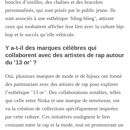
boucles d’oreilles, des chaînes et des bracelets
r
personnalisés, qui sont prisés par le public jeune. Ils
c
sont associés à une esthétique ‘bling-bling’, attirant
h
f
ceux qui souhaitent afficher leur lien avec la culture hip-
o
hop et le succès qu’elle véhicule.
r
:
Y a-t-il des marques célèbres qui
collaborent avec des artistes de rap autour
du ’13 or’ ?
Oui, plusieurs marques de mode et de bijoux ont formé
des partenariats avec des artistes de rap pour explorer
l’esthétique ’13 or’. Des collaborations notables, telles
que celle entre Niska et une marque de streetwear, ont
vu la création de collections spécifiquement inspirées
par cette culture. Ces initiatives soulignent le lien
croissant entre le rap et la mode, tout en promouvant un