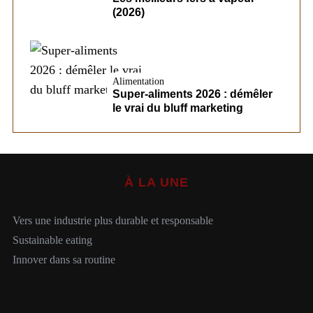
(2026)
Alimentation
Super-aliments 2026 : démêler
le vrai du bluff marketing
À LA UNE
Vers une industrie plus durable et responsable
Sustainable eating
Innover dans sa routine