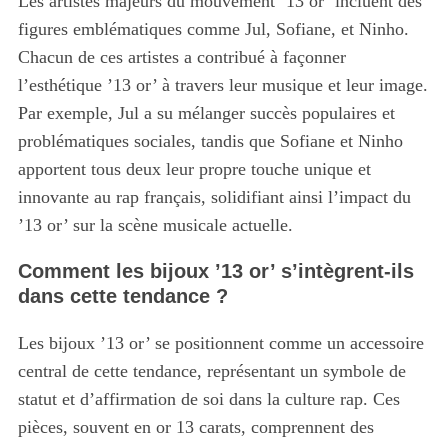
Les artistes majeurs du mouvement ’13 or’ incluent des
figures emblématiques comme Jul, Sofiane, et Ninho.
Chacun de ces artistes a contribué à façonner
l’esthétique ’13 or’ à travers leur musique et leur image.
Par exemple, Jul a su mélanger succès populaires et
problématiques sociales, tandis que Sofiane et Ninho
apportent tous deux leur propre touche unique et
innovante au rap français, solidifiant ainsi l’impact du
’13 or’ sur la scène musicale actuelle.
Comment les bijoux ’13 or’ s’intègrent-ils
dans cette tendance ?
Les bijoux ’13 or’ se positionnent comme un accessoire
central de cette tendance, représentant un symbole de
statut et d’affirmation de soi dans la culture rap. Ces
S
e
pièces, souvent en or 13 carats, comprennent des
a