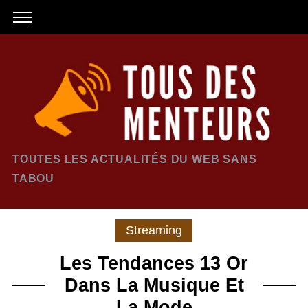
TOUTES LES ACTUALITÉS DU WEB SANS
TABOU
Streaming
Les Tendances 13 Or
Dans La Musique Et
La Mode