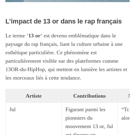
L’impact de 13 or dans le rap français
Le terme ‘
13 or
‘ est devenu emblématique dans le
paysage du rap français, liant la culture urbaine à une
esthétique particulière. Ce phénomène est
particulièrement visible sur des plateformes comme
13OR-du-HipHop, qui mettent en lumière les artistes et
les morceaux liés à cette tendance.
Artiste
Contributions
Mo
Jul
Figurant parmi les
“Tchi
pionniers du
alors”
mouvement 13 or, Jul
est devenu un