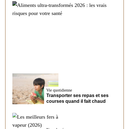
Alimentation
Aliments ultra-transformés 2026 : les vrais
risques pour votre santé
Vie quotidienne
Transporter ses repas et ses
courses quand il fait chaud