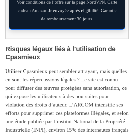
Voir conditions de l’offre sur la page NordVPN. Carte
cadeau Amazon.fr envoyée après éligibilité. Garantie
de remboursement 30 jours.
Risques légaux liés à l’utilisation de
Cpasmieux
Utiliser Cpasmieux peut sembler attrayant, mais quelles
en sont les répercussions légales ? Le site est connu
pour diffuser des œuvres protégées sans autorisation, ce
qui expose les utilisateurs à des poursuites pour
S
e
violation des droits d’auteur. L’ARCOM intensifie ses
a
efforts pour supprimer ces plateformes illégales, et selon
r
une étude publiée par l’institut National de la Propriété
c
Industrielle (INPI), environ 15% des internautes français
h