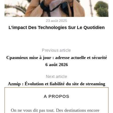
23 août 2025
e
L’impact Des Technologies Sur Le Quotidien
A
Previous article
Cpasmieux mise à jour : adresse actuelle et sécurité
6 août 2026
Next article
Azmip : Évolution et fiabilité du site de streaming
A PROPOS
On ne vous dit pas tout. Des destinations encore