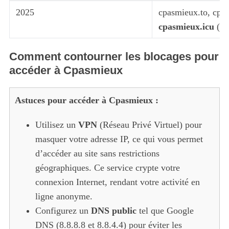
2025
cpasmieux.to, cpas
cpasmieux.icu
(ac
Comment contourner les blocages pour
accéder à Cpasmieux
Astuces pour accéder à Cpasmieux :
Utilisez un
VPN
(Réseau Privé Virtuel) pour
masquer votre adresse IP, ce qui vous permet
d’accéder au site sans restrictions
géographiques. Ce service crypte votre
connexion Internet, rendant votre activité en
ligne anonyme.
Configurez un
DNS public
tel que Google
DNS (8.8.8.8 et 8.8.4.4) pour éviter les