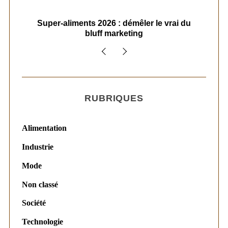
ais
Super-aliments 2026 : démêler le vrai du
Le
bluff marketing
RUBRIQUES
Alimentation
Industrie
Mode
Non classé
Société
Technologie