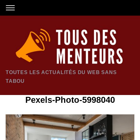
TOUTES LES ACTUALITÉS DU WEB SANS
TABOU
Pexels-Photo-5998040