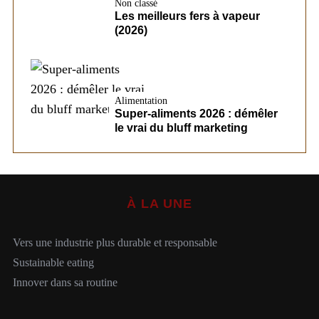
Non classé
Les meilleurs fers à vapeur
(2026)
Alimentation
Super-aliments 2026 : démêler
le vrai du bluff marketing
À LA UNE
Vers une industrie plus durable et responsable
Sustainable eating
Innover dans sa routine