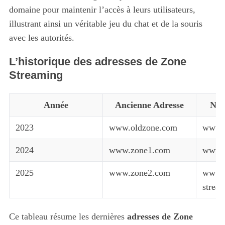
domaine pour maintenir l’accès à leurs utilisateurs,
illustrant ainsi un véritable jeu du chat et de la souris
avec les autorités.
L’historique des adresses de Zone
Streaming
Année
Ancienne Adresse
Nou
2023
www.oldzone.com
www.
2024
www.zone1.com
www.
2025
www.zone2.com
www.
strea
Ce tableau résume les dernières
adresses de Zone