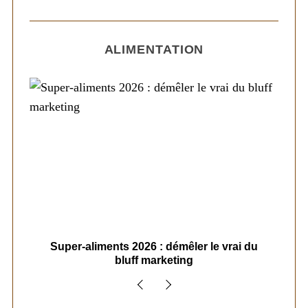
ALIMENTATION
ais
Super-aliments 2026 : démêler le vrai du
Le
bluff marketing