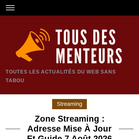
TOUTES LES ACTUALITÉS DU WEB SANS
TABOU
Streaming
Zone Streaming :
Adresse Mise À Jour
Et Guide 7 Août 2026