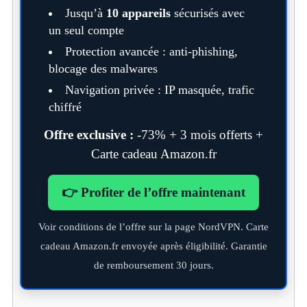
Jusqu’à
10 appareils
sécurisés avec
un seul compte
Protection avancée : anti-phishing,
blocage des malwares
Navigation privée : IP masquée, trafic
chiffré
Offre exclusive :
-73% + 3 mois offerts +
Carte cadeau Amazon.fr
👉 Profiter de l’offre maintenant
Voir conditions de l’offre sur la page NordVPN. Carte
cadeau Amazon.fr envoyée après éligibilité. Garantie
de remboursement 30 jours.