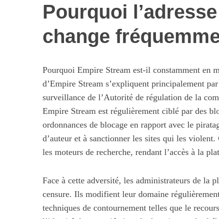
Pourquoi l’adress
change fréquemme
Pourquoi Empire Stream est-il constamment en m
d’Empire Stream s’expliquent principalement par l
surveillance de l’Autorité de régulation de la 
Empire Stream est régulièrement ciblé par des bl
ordonnances de blocage en rapport avec le piratage
d’auteur et à sanctionner les sites qui les violent
Les nouvelles 
alimentaires : 
les moteurs de recherche, rendant l’accès à la pla
illusi
Face à cette adversité, les administrateurs de la p
censure. Ils modifient leur domaine régulièrement,
techniques de contournement telles que le recou