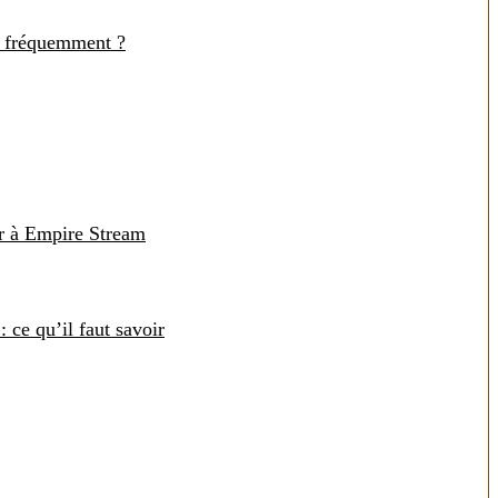
e fréquemment ?
r à Empire Stream
: ce qu’il faut savoir