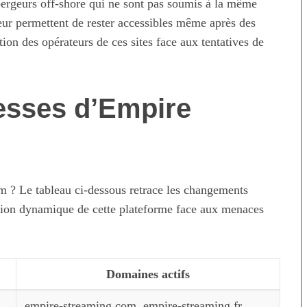
ébergeurs off-shore qui ne sont pas soumis à la même
ur permettent de rester accessibles même après des
ation des opérateurs de ces sites face aux tentatives de
esses d’Empire
am ? Le tableau ci-dessous retrace les changements
lution dynamique de cette plateforme face aux menaces
Domaines actifs
empire-streaming.com, empire-streaming.fr