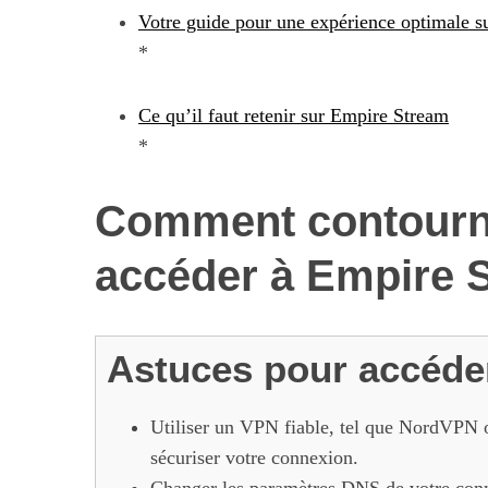
Votre guide pour une expérience optimale 
*
Ce qu’il faut retenir sur Empire Stream
*
Comment contourne
accéder à Empire 
Astuces pour accéde
Utiliser un VPN fiable, tel que NordVPN 
sécuriser votre connexion.