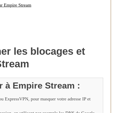
sur Empire Stream
r les blocages et
Stream
r à Empire Stream :
ou ExpressVPN, pour masquer votre adresse IP et