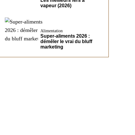
Les meilleurs fers à
vapeur (2026)
Alimentation
Super-aliments 2026 :
démêler le vrai du bluff
marketing