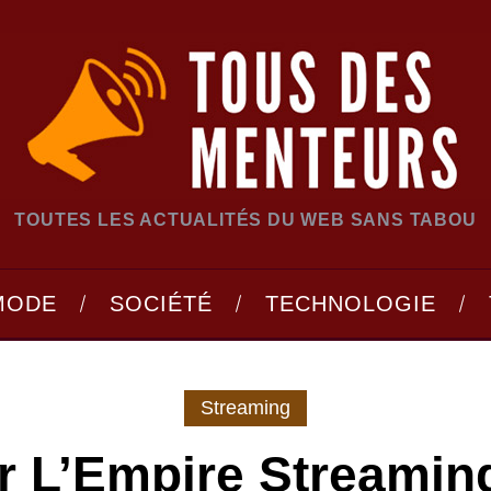
TOUTES LES ACTUALITÉS DU WEB SANS TABOU
MODE
SOCIÉTÉ
TECHNOLOGIE
Streaming
er L’Empire Streamin