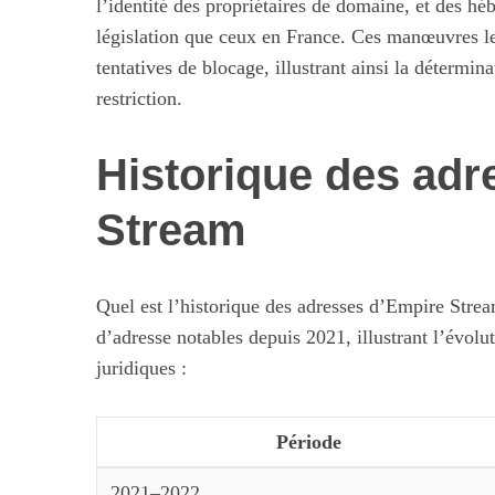
l’identité des propriétaires de domaine, et des h
législation que ceux en France. Ces manœuvres le
tentatives de blocage, illustrant ainsi la détermin
restriction.
Historique des adr
Stream
Quel est l’historique des adresses d’Empire Stre
d’adresse notables depuis 2021, illustrant l’évo
juridiques :
Période
2021–2022