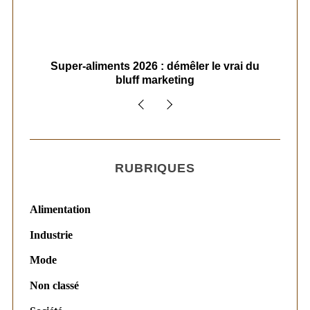
ais
Super-aliments 2026 : démêler le vrai du
Le
bluff marketing
RUBRIQUES
Alimentation
Industrie
Mode
Non classé