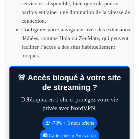
service est disponible, bien que cela puisse
parfois entraîner une diminution de la vitesse de
connexion.
Configurer votre navigateur avec des extensions
dédiées, comme Hola ou ZenMate, qui peuvent
faciliter l’accès à des sites habituellement
bloqués.
🚨 Accès bloqué à votre site
de streaming ?
Débloquez en 1 clic et protégez votre vie
privée avec NordVPN.
🎁 -73% + 3 mois offerts
🛍️ Carte cadeau Amazon.fr