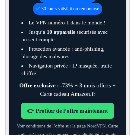
✅ 30 jours satisfait ou remboursé
Le VPN numéro 1 dans le monde !
Jusqu’à
10 appareils
sécurisés avec
un seul compte
Protection avancée : anti-phishing,
blocage des malwares
Navigation privée : IP masquée, trafic
chiffré
Offre exclusive :
-73% + 3 mois offerts +
Carte cadeau Amazon.fr
👉 Profiter de l’offre maintenant
Voir conditions de l’offre sur la page NordVPN. Carte
cadeau Amazon.fr envoyée après éligibilité. Garantie