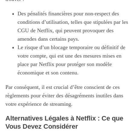
Des pénalités financières pour non-respect des
conditions d’utilisation, telles que stipulées par les
CGU de Netflix, qui peuvent provoquer des
amendes dans certains pays.
S
e
Le risque d’un blocage temporaire ou définitif de
a
votre compte, qui est une des mesures mises en
r
place par Netflix pour protéger son modèle
c
économique et son contenu.
h
f
o
Par conséquent, il est crucial d’être conscient de ces
r
règlements pour éviter des désagréments inutiles dans
:
votre expérience de streaming.
Alternatives Légales à Netflix : Ce que
Vous Devez Considérer