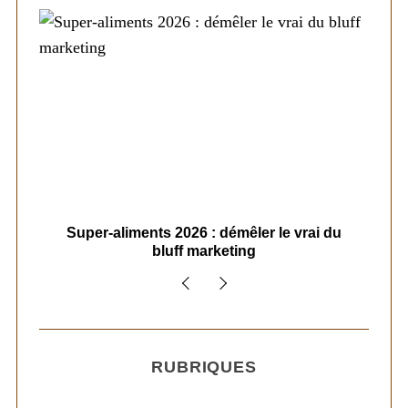
ais
Super-aliments 2026 : démêler le vrai du
Le
bluff marketing
RUBRIQUES