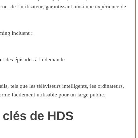
net de l’utilisateur, garantissant ainsi une expérience de
ming incluent :
 et des épisodes à la demande
s, tels que les téléviseurs intelligents, les ordinateurs,
forme facilement utilisable pour un large public.
s clés de HDS