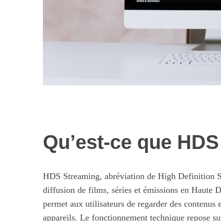
Qu’est-ce que HDS
Les nouvelles 
alimentaires : 
illusi
HDS Streaming, abréviation de High Definition St
diffusion de films, séries et émissions en Haute 
permet aux utilisateurs de regarder des contenus 
appareils. Le fonctionnement technique repose sur 