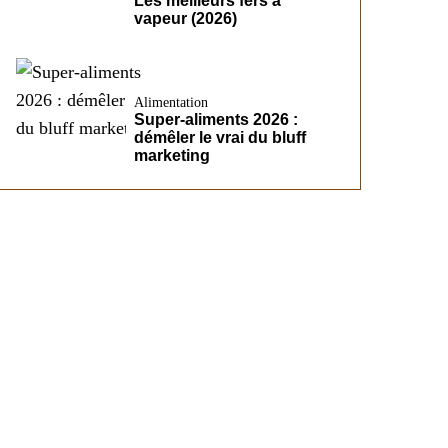
Les meilleurs fers à
vapeur (2026)
Alimentation
Super-aliments 2026 :
démêler le vrai du bluff
marketing