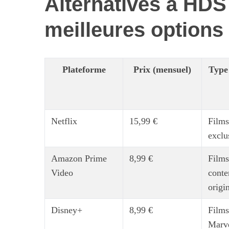
Alternatives à HDS
meilleures options
Plateforme
Prix (mensuel)
Type
Netflix
15,99 €
Films
exclu
Amazon Prime
8,99 €
Films
Video
conte
origi
Disney+
8,99 €
Films
Marve