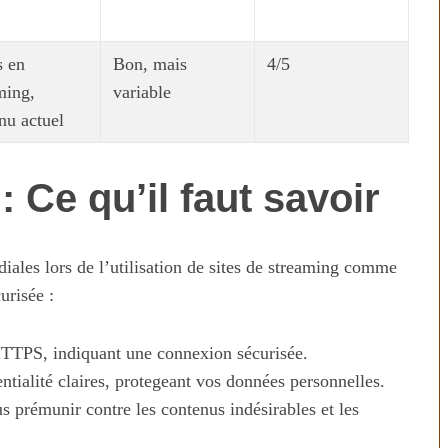
s en
Bon, mais
4/5
ming,
variable
nu actuel
 : Ce qu’il faut savoir
diales lors de l’utilisation de sites de streaming comme
urisée :
HTTPS, indiquant une connexion sécurisée.
ntialité claires, protegeant vos données personnelles.
us prémunir contre les contenus indésirables et les