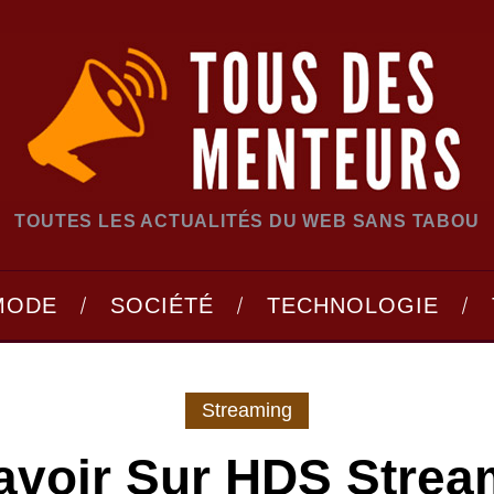
TOUTES LES ACTUALITÉS DU WEB SANS TABOU
MODE
SOCIÉTÉ
TECHNOLOGIE
Streaming
avoir Sur HDS Strea