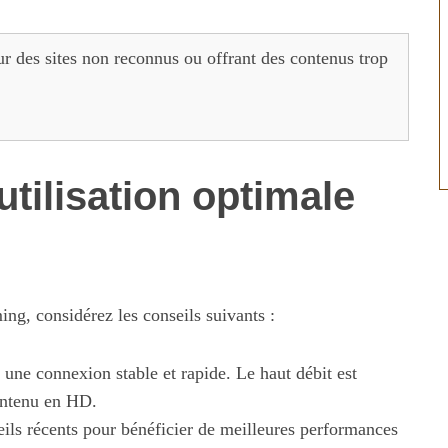
sur des sites non reconnus ou offrant des contenus trop
tilisation optimale
g, considérez les conseils suivants :
une connexion stable et rapide. Le haut débit est
ontenu en HD.
eils récents pour bénéficier de meilleures performances