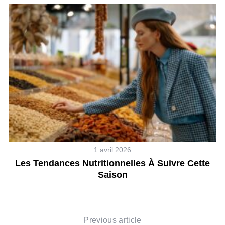
1 avril 2026
Les Tendances Nutritionnelles À Suivre Cette
L
Saison
Previous article