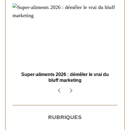
ais
Super-aliments 2026 : démêler le vrai du
Le
bluff marketing
RUBRIQUES