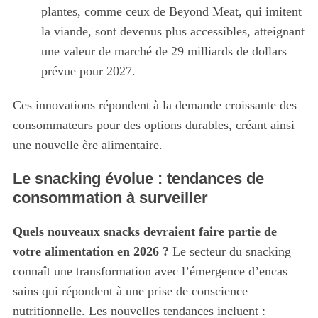
plantes, comme ceux de Beyond Meat, qui imitent
la viande, sont devenus plus accessibles, atteignant
une valeur de marché de 29 milliards de dollars
prévue pour 2027.
S
e
Ces innovations répondent à la demande croissante des
a
consommateurs pour des options durables, créant ainsi
r
c
une nouvelle ère alimentaire.
h
f
Le snacking évolue : tendances de
o
consommation à surveiller
r
:
Quels nouveaux snacks devraient faire partie de
votre alimentation en 2026 ?
Le secteur du snacking
connaît une transformation avec l’émergence d’encas
sains qui répondent à une prise de conscience
nutritionnelle. Les nouvelles tendances incluent :