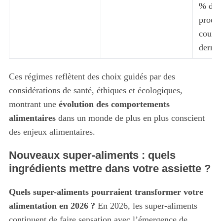
% des
produ
cours 
derniè
Ces régimes reflètent des choix guidés par des
considérations de santé, éthiques et écologiques,
montrant une
évolution des comportements
alimentaires
dans un monde de plus en plus conscient
des enjeux alimentaires.
Nouveaux super-aliments : quels
ingrédients mettre dans votre assiette ?
Quels super-aliments pourraient transformer votre
alimentation en 2026 ?
En 2026, les super-aliments
continuent de faire sensation avec l’émergence de