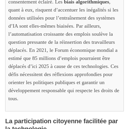
consentement éclairé. Les
biais algorithmiques
,
h
quant à eux, risquent d’accentuer les inégalités si les
f
données utilisées pour l’entraînement des systèmes
o
r
d’IA sont elles-mêmes biaisées. Par ailleurs,
:
l’automatisation croissante des emplois soulève la
question pressante de la réinsertion des travailleurs
déplacés. En 2021, le Forum économique mondial a
estimé que 85 millions d’emplois pourraient être
déplacés d’ici 2025 à cause de ces technologies. Ces
défis nécessitent des réflexions approfondies pour
orienter les politiques publiques et garantir un
développement responsable qui respecte les droits de
tous.
La participation citoyenne facilitée par
la technologie