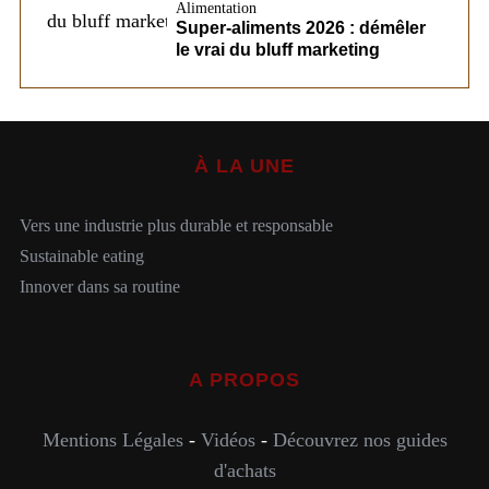
Alimentation
Super-aliments 2026 : démêler
le vrai du bluff marketing
À LA UNE
Vers une industrie plus durable et responsable
Sustainable eating
Innover dans sa routine
A PROPOS
Mentions Légales
-
Vidéos
-
Découvrez nos guides
d'achats