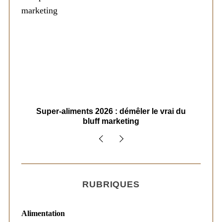
ais
Super-aliments 2026 : démêler le vrai du
Le
bluff marketing
RUBRIQUES
Alimentation