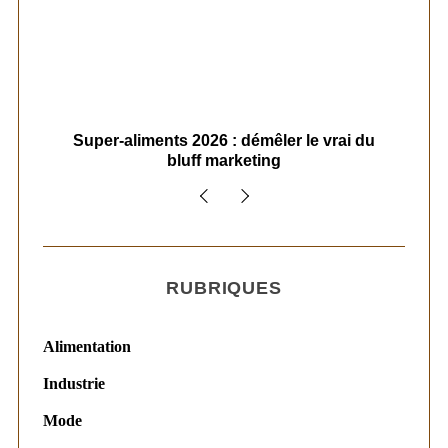
ais
Super-aliments 2026 : démêler le vrai du
Le
bluff marketing
RUBRIQUES
Alimentation
Industrie
Mode