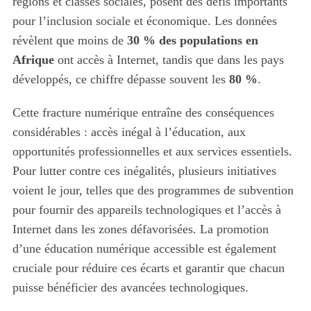
régions et classes sociales, posent des défis importants
c
h
pour l’inclusion sociale et économique. Les données
f
révèlent que moins de
30 % des populations en
o
Afrique
ont accès à Internet, tandis que dans les pays
r
développés, ce chiffre dépasse souvent les
80 %
.
:
Cette fracture numérique entraîne des conséquences
considérables : accès inégal à l’éducation, aux
opportunités professionnelles et aux services essentiels.
Pour lutter contre ces inégalités, plusieurs initiatives
voient le jour, telles que des programmes de subvention
pour fournir des appareils technologiques et l’accès à
Internet dans les zones défavorisées. La promotion
d’une éducation numérique accessible est également
cruciale pour réduire ces écarts et garantir que chacun
puisse bénéficier des avancées technologiques.