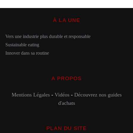
À LA UNE
Vers une industrie plus durable et responsable
Sustainable eating
Innover dans sa routine
A PROPOS
Mentions Légales
-
Vidéos
-
Découvrez nos guides
d'achats
PLAN DU SITE