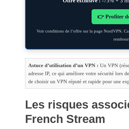
Offre exclusive :
-73% + 3 moi
👉 Profiter d
Voir conditions de l’offre sur la page NordVPN. Ca
rembour
Astuce d’utilisation d’un VPN :
Un VPN (résea
adresse IP, ce qui améliore votre sécurité lors d
de choisir un VPN réputé et rapide pour une ex
Les risques associé
French Stream