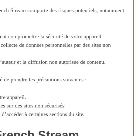
rench Stream comporte des risques potentiels, notamment
ent compromettre la sécurité de votre appareil.
 collecte de données personnelles par des sites non
’auteur et la diffusion non autorisée de contenu.
é de prendre les précautions suivantes :
tre appareil.
s sur des sites non sécurisés.
 d’accéder à certaines sections du site.
 French Stream