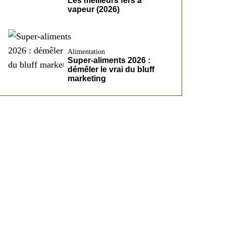
Les meilleurs fers à
vapeur (2026)
Alimentation
Super-aliments 2026 :
démêler le vrai du bluff
marketing