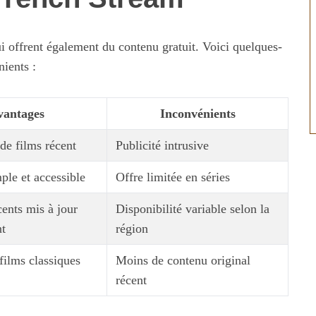
ui offrent également du contenu gratuit. Voici quelques-
nients :
vantages
Inconvénients
de films récent
Publicité intrusive
mple et accessible
Offre limitée en séries
ents mis à jour
Disponibilité variable selon la
nt
région
films classiques
Moins de contenu original
récent