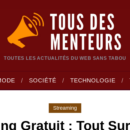
TOUTES LES ACTUALITÉS DU WEB SANS TABOU
MODE
SOCIÉTÉ
TECHNOLOGIE
Streaming
ng Gratuit : Tout Su