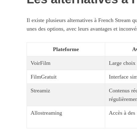
Il existe plusieurs alternatives à French Stream q
unes des options, avec leurs avantages et inconvé
Plateforme
A
VoirFilm
Large choix 
FilmGratuit
Interface si
Streamiz
Contenus réc
régulièreme
Allostreaming
Accès à des 