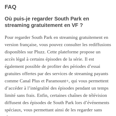
FAQ
Où puis-je regarder South Park en
streaming gratuitement en VF ?
Pour regarder South Park en streaming gratuitement en
version française, vous pouvez consulter les rediffusions
disponibles sur Pluzz. Cette plateforme propose un
accès légal à certains épisodes de la série. Il est
S
e
également possible de profiter des périodes d’essai
a
gratuites offertes par des services de streaming payants
r
comme Canal Plus et Paramount+, qui vous permettent
c
d’accéder à l’intégralité des épisodes pendant un temps
h
f
limité sans frais. Enfin, certaines chaînes de télévision
o
diffusent des épisodes de South Park lors d’événements
r
spéciaux, vous permettant ainsi de les regarder sans
: