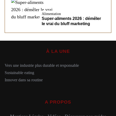
Alimentation
Super-aliments 2026 : démêler
le vrai du bluff marketing
À LA UNE
Vers une industrie plus durable et responsable
Sustainable eating
Innover dans sa routine
A PROPOS