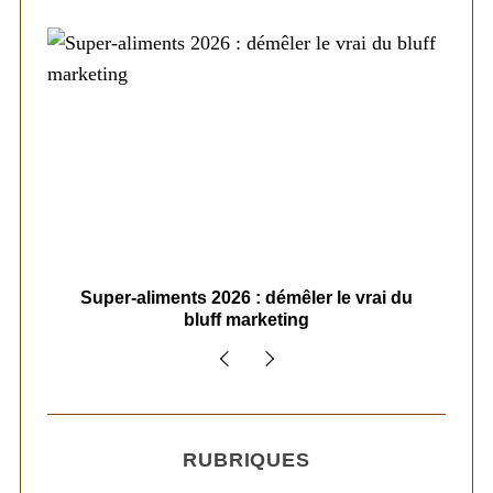
ais
Super-aliments 2026 : démêler le vrai du
Le
bluff marketing
RUBRIQUES