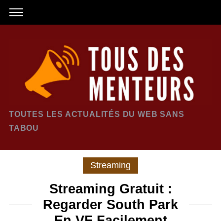
TOUTES LES ACTUALITÉS DU WEB SANS
TABOU
Streaming
Streaming Gratuit :
Regarder South Park
En VF Facilement