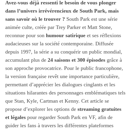
Avez-vous déjà ressenti le besoin de vous plonger
dans l’univers irrévérencieux de South Park, mais
sans savoir où le trouver ?
South Park est une série
animée culte, créée par Trey Parker et Matt Stone,
reconnue pour son
humour satirique
et ses réflexions
audacieuses sur la société contemporaine. Diffusée
depuis 1997, la série a su conquérir un public mondial,
accumulant plus de
24 saisons et 300 épisodes
grâce à
son approche provocatrice. Pour le public francophone,
la version française revêt une importance particulière,
permettant d’apprécier les dialogues cinglants et les
situations hilarantes des personnages emblématiques tels
que Stan, Kyle, Cartman et Kenny. Cet article se
propose d’explorer les options de
streaming gratuites
et légales
pour regarder South Park en VF, afin de
guider les fans à travers les différentes plateformes