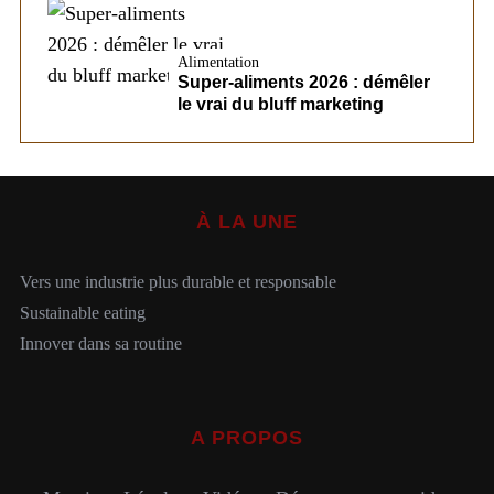
Alimentation
Super-aliments 2026 : démêler
le vrai du bluff marketing
À LA UNE
Vers une industrie plus durable et responsable
Sustainable eating
Innover dans sa routine
A PROPOS