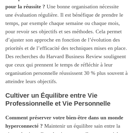
pour la réussite ?
Une bonne organisation nécessite
e
a
une évaluation régulière. Il est bénéfique de prendre le
r
temps, par exemple chaque semaine ou chaque mois,
c
pour revoir ses objectifs et ses méthodes. Cela permet
h
d’ajuster son approche en fonction de l’évolution des
f
o
priorités et de l’efficacité des techniques mises en place.
r
Des recherches du Harvard Business Review soulignent
:
que ceux qui prennent le temps de réfléchir à leur
organisation personnelle réussissent 30 % plus souvent à
atteindre leurs objectifs.
Cultiver un Équilibre entre Vie
Professionnelle et Vie Personnelle
Comment préserver votre bien-être dans un monde
hyperconnecté ?
Maintenir un équilibre sain entre la