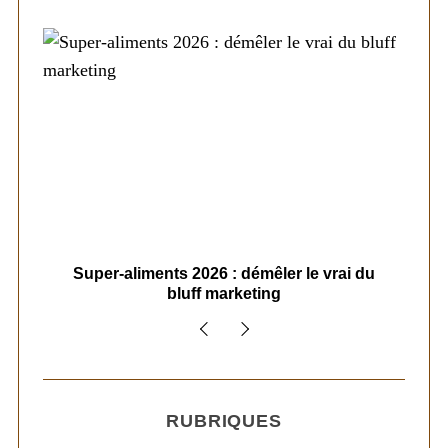
ais
Super-aliments 2026 : démêler le vrai du
Le
bluff marketing
RUBRIQUES