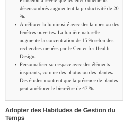
Princeton a révélé que les environnements
désencombrés augmentent la productivité de 20
%.
Améliorer la luminosité avec des lampes ou des
fenêtres ouvertes. La lumière naturelle
augmente la concentration de 15 % selon des
recherches menées par le Center for Health
Design.
Personnaliser son espace avec des éléments
inspirants, comme des photos ou des plantes.
Des études montrent que la présence de plantes
peut améliorer le bien-être de 47 %.
Adopter des Habitudes de Gestion du
Temps