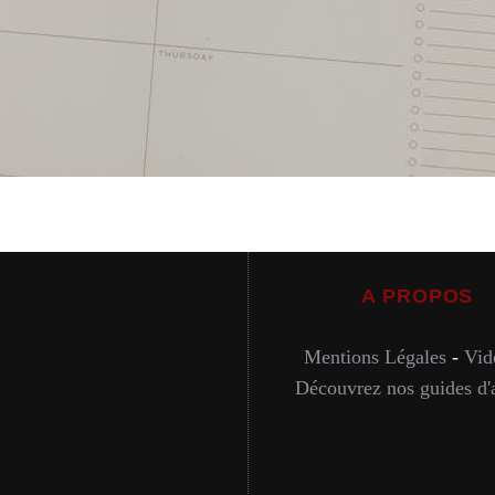
A PROPOS
Mentions Légales
-
Vid
Découvrez nos guides d'