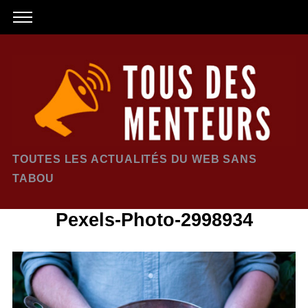
TOUTES LES ACTUALITÉS DU WEB SANS
TABOU
Pexels-Photo-2998934