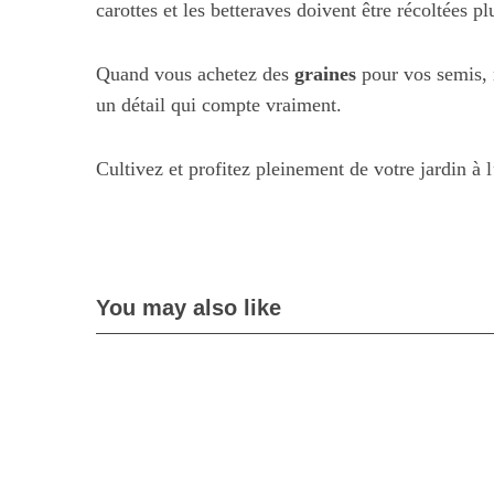
carottes et les betteraves doivent être récoltées plu
Quand vous achetez des
graines
pour vos semis, 
un détail qui compte vraiment.
Cultivez et profitez pleinement de votre jardin à 
Maximiser s
quoti
You may also like