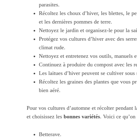
parasites.
Récoltez les choux d’hiver, les blettes, le pe
et les dernières pommes de terre.
Nettoyez le jardin et organisez-le pour la sai
Protégez vos cultures d’hiver avec des serre
climat rude.
Nettoyez et entretenez vos outils, manuels et
Continuez à produire du compost avec les rest
Les laitues d’hiver peuvent se cultiver sous 
Récoltez les graines des plantes que vous pré
Les nouvelles
bien aéré.
alimentaires :
illus
Pour vos cultures d’automne et récolter pendant l
et choisissez les
bonnes variétés
. Voici ce qu’o
Betterave.