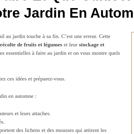
tre Jardin En Auto
l au jardin touche à sa fin. C’est une erreur. Cette
récolte de fruits et légumes
et leur
stockage et
es essentielles à faire au jardin et on vous montre quels
ez ces idées et préparez-vous.
rdin en automne :
tuteurs et leurs attaches.
és.
 portent des lichens et des mousses qui attirent les