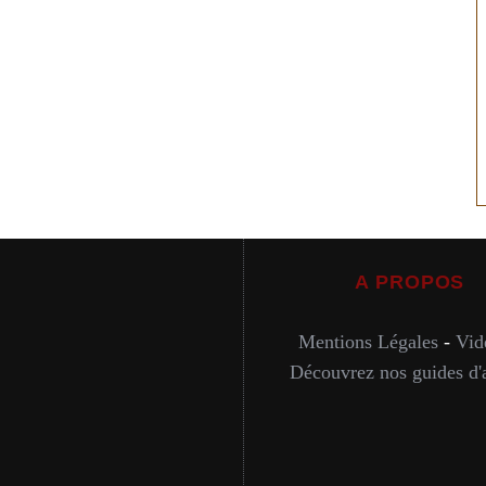
A PROPOS
Mentions Légales
-
Vid
Découvrez nos guides d'