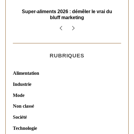
ais
Super-aliments 2026 : démêler le vrai du
Le
bluff marketing
RUBRIQUES
Alimentation
Industrie
Mode
Non classé
Société
Technologie