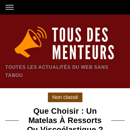
TOUTES LES ACTUALITÉS DU WEB SANS
TABOU
Non classé
Que Choisir : Un
Matelas À Ressorts
Ou Viscoélastique ?