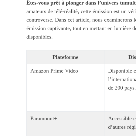
Êtes-vous prêt à plonger dans l’univers tumult
amateurs de télé-réalité, cette émission est un vé
controverse. Dans cet article, nous examinerons l
émission captivante, tout en mettant en lumière de
disponibles.
Plateforme
Dis
Amazon Prime Video
Disponible e
l’internation
de 200 pays.
Paramount+
Accessible e
d’autres rég