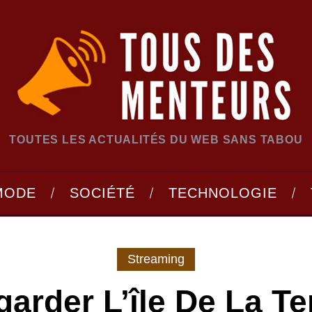
TOUTES LES ACTUALITÉS DU WEB SANS TABOU
MODE
SOCIÉTÉ
TECHNOLOGIE
Streaming
arder L’île De La Te