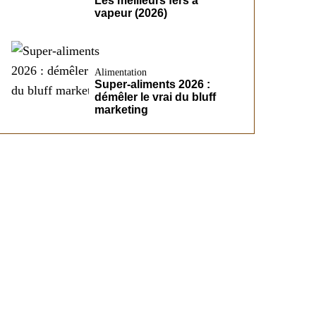
Les meilleurs fers à
vapeur (2026)
Alimentation
Super-aliments 2026 :
démêler le vrai du bluff
marketing