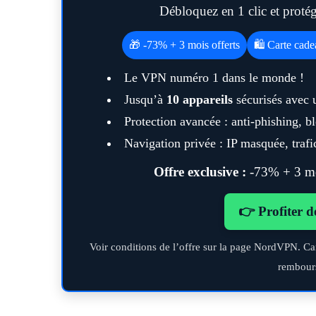
Débloquez en 1 clic et prot
🎁 -73% + 3 mois offerts
🛍️ Carte cad
Le VPN numéro 1 dans le monde !
Jusqu’à
10 appareils
sécurisés avec 
Protection avancée : anti-phishing, 
Navigation privée : IP masquée, trafic
Offre exclusive :
-73% + 3 moi
👉 Profiter d
Voir conditions de l’offre sur la page NordVPN. Ca
rembour