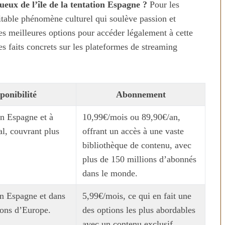
ueux de l’île de la tentation Espagne ?
Pour les
ritable phénomène culturel qui soulève passion et
es meilleures options pour accéder légalement à cette
s faits concrets sur les plateformes de streaming
ponibilité
Abonnement
n Espagne et à
10,99€/mois ou 89,90€/an,
al, couvrant plus
offrant un accès à une vaste
bibliothèque de contenu, avec
plus de 150 millions d’abonnés
dans le monde.
n Espagne et dans
5,99€/mois, ce qui en fait une
ions d’Europe.
des options les plus abordables
avec un contenu exclusif