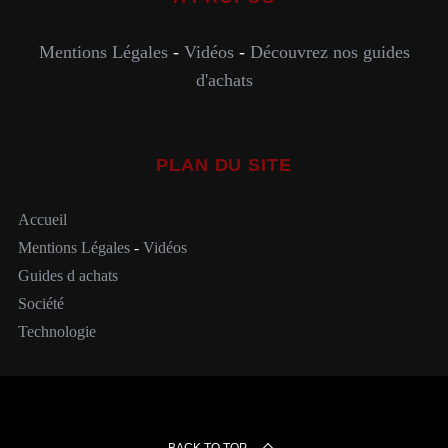
Mentions Légales
-
Vidéos
-
Découvrez nos guides
d'achats
PLAN DU SITE
Accueil
Mentions Légales
-
Vidéos
Guides d achats
Société
Technologie
BACK TO TOP