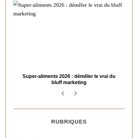
ais
Super-aliments 2026 : démêler le vrai du
Le
bluff marketing
RUBRIQUES