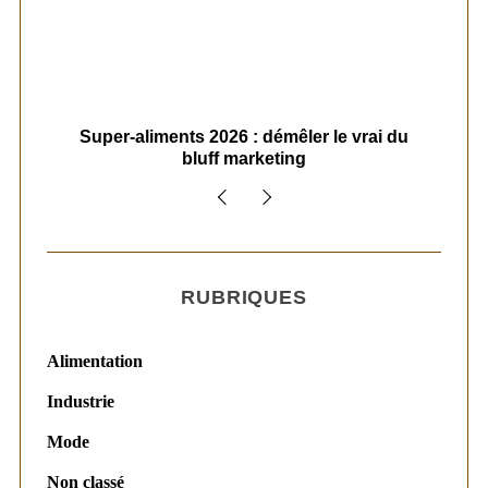
ais
Super-aliments 2026 : démêler le vrai du
Le
bluff marketing
RUBRIQUES
Alimentation
Industrie
Mode
Non classé