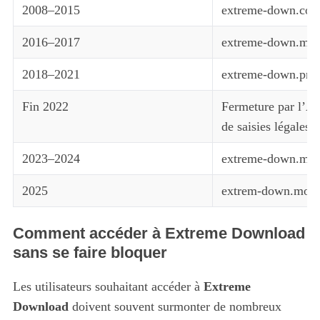
2008–2015
extreme-down.com,
2016–2017
extreme-down.me, .
2018–2021
extreme-down.pro,
Fin 2022
Fermeture par l’AC
de saisies légales
2023–2024
extreme-down.moe,
2025
extrem-down.moto
Comment accéder à Extreme Download
sans se faire bloquer
Les utilisateurs souhaitant accéder à
Extreme
Download
doivent souvent surmonter de nombreux