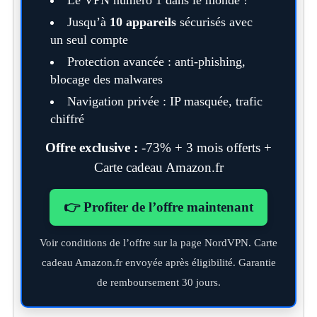
Jusqu’à
10 appareils
sécurisés avec
un seul compte
Protection avancée : anti-phishing,
blocage des malwares
Navigation privée : IP masquée, trafic
chiffré
Offre exclusive :
-73% + 3 mois offerts +
Carte cadeau Amazon.fr
👉 Profiter de l’offre maintenant
Voir conditions de l’offre sur la page NordVPN. Carte
cadeau Amazon.fr envoyée après éligibilité. Garantie
de remboursement 30 jours.