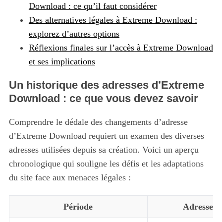
Download : ce qu’il faut considérer
Des alternatives légales à Extreme Download :
explorez d’autres options
Réflexions finales sur l’accès à Extreme Download
et ses implications
Un historique des adresses d’Extreme
Download : ce que vous devez savoir
Comprendre le dédale des changements d’adresse
d’Extreme Download requiert un examen des diverses
adresses utilisées depuis sa création. Voici un aperçu
chronologique qui souligne les défis et les adaptations
du site face aux menaces légales :
Période
Adresses U