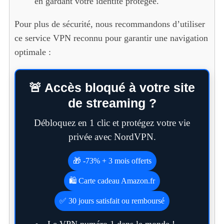
en gardant votre identité protégée.
Pour plus de sécurité, nous recommandons d’utiliser
ce service VPN reconnu pour garantir une navigation
optimale :
🚨 Accès bloqué à votre site
de streaming ?
Débloquez en 1 clic et protégez votre vie
privée avec NordVPN.
🎁 -73% + 3 mois offerts
🛍️ Carte cadeau Amazon.fr
✅ 30 jours satisfait ou remboursé
Le VPN numéro 1 dans le monde !