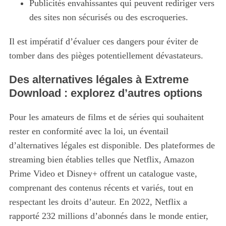
Publicités envahissantes qui peuvent rediriger vers
des sites non sécurisés ou des escroqueries.
Il est impératif d’évaluer ces dangers pour éviter de
tomber dans des pièges potentiellement dévastateurs.
Des alternatives légales à Extreme
Download : explorez d’autres options
Pour les amateurs de films et de séries qui souhaitent
rester en conformité avec la loi, un éventail
d’alternatives légales est disponible. Des plateformes de
S
e
streaming bien établies telles que Netflix, Amazon
a
Prime Video et Disney+ offrent un catalogue vaste,
r
comprenant des contenus récents et variés, tout en
c
respectant les droits d’auteur. En 2022, Netflix a
h
f
rapporté 232 millions d’abonnés dans le monde entier,
o