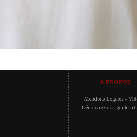
A PROPOS
Mentions Légales
-
Vid
Découvrez nos guides d'