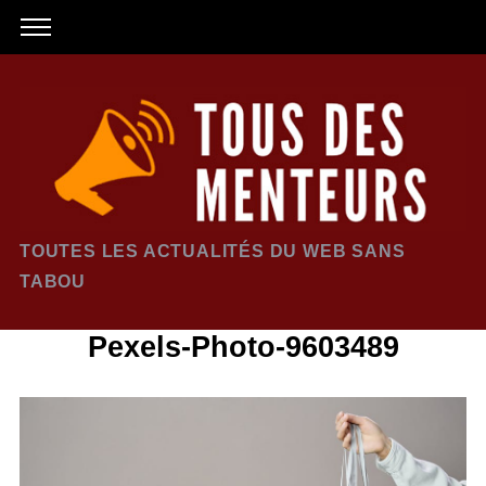
TOUTES LES ACTUALITÉS DU WEB SANS
TABOU
Pexels-Photo-9603489