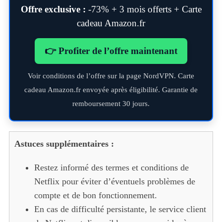
Offre exclusive :
-73% + 3 mois offerts + Carte
cadeau Amazon.fr
👉 Profiter de l’offre maintenant
Voir conditions de l’offre sur la page NordVPN. Carte
cadeau Amazon.fr envoyée après éligibilité. Garantie de
remboursement 30 jours.
Astuces supplémentaires :
Restez informé des termes et conditions de
Netflix pour éviter d’éventuels problèmes de
compte et de bon fonctionnement.
En cas de difficulté persistante, le service client