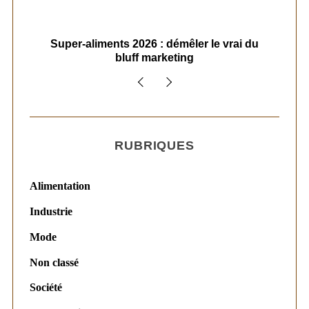
ais
Super-aliments 2026 : démêler le vrai du
Le
bluff marketing
RUBRIQUES
Alimentation
Industrie
Mode
Non classé
Société