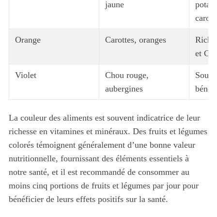
jaune
potass
carot
Orange
Carottes, oranges
Riche
et C
Violet
Chou rouge,
Sourc
aubergines
bénéf
La couleur des aliments est souvent indicatrice de leur
richesse en vitamines et minéraux. Des fruits et légumes
colorés témoignent généralement d’une bonne valeur
nutritionnelle, fournissant des éléments essentiels à
notre santé, et il est recommandé de consommer au
moins cinq portions de fruits et légumes par jour pour
bénéficier de leurs effets positifs sur la santé.