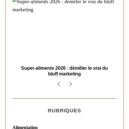
ais
Super-aliments 2026 : démêler le vrai du
Le
bluff marketing
RUBRIQUES
Alimentation