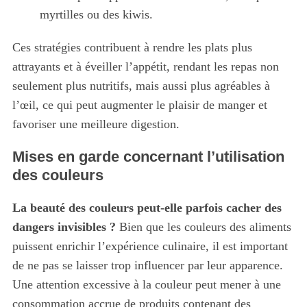
e
myrtilles ou des kiwis.
a
r
Ces stratégies contribuent à rendre les plats plus
c
attrayants et à éveiller l’appétit, rendant les repas non
h
f
seulement plus nutritifs, mais aussi plus agréables à
o
l’œil, ce qui peut augmenter le plaisir de manger et
r
favoriser une meilleure digestion.
:
Mises en garde concernant l’utilisation
des couleurs
La beauté des couleurs peut-elle parfois cacher des
dangers invisibles ?
Bien que les couleurs des aliments
puissent enrichir l’expérience culinaire, il est important
de ne pas se laisser trop influencer par leur apparence.
Une attention excessive à la couleur peut mener à une
consommation accrue de produits contenant des