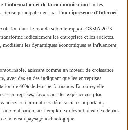
de l’information et de la communication
sur les
actérise principalement par l’
omniprésence d’Internet
,
 circulation dans le monde selon le rapport GSMA 2023
transforme radicalement les entreprises et les sociétés.
on, modifient les dynamiques économiques et influencent
ontournable, agissant comme un moteur de croissance
té, avec des études indiquant que les entreprises
tion de 40% de leur performance. En outre, elle
s et entreprises, favorisant des expériences
plus
avancées comportent des défis sociaux importants,
l’automatisation sur l’emploi, soulevant ainsi des débats
ns ce nouveau paysage technologique.