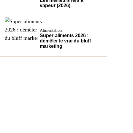
Les meilleurs fers à
vapeur (2026)
Alimentation
Super-aliments 2026 :
démêler le vrai du bluff
marketing