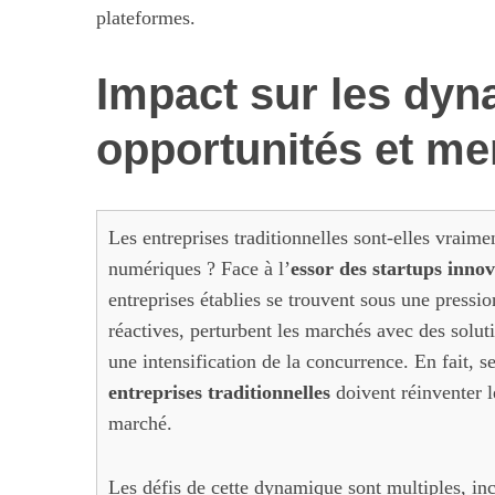
plateformes.
Impact sur les dy
opportunités et m
Les entreprises traditionnelles sont-elles vraime
numériques ? Face à l’
essor des startups inno
entreprises établies se trouvent sous une pressio
réactives, perturbent les marchés avec des solut
une intensification de la concurrence. En fait,
entreprises traditionnelles
doivent réinventer l
marché.
Les défis de cette dynamique sont multiples, incl