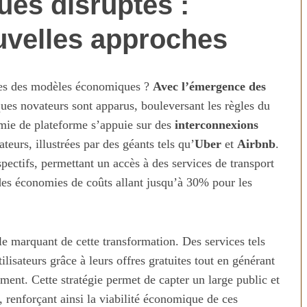
es disruptés :
uvelles approches
mes des modèles économiques ?
Avec l’émergence des
es novateurs sont apparus, bouleversant les règles du
omie de plateforme s’appuie sur des
interconnexions
sateurs, illustrées par des géants tels qu’
Uber
et
Airbnb
.
spectifs, permettant un accès à des services de transport
es économies de coûts allant jusqu’à 30% pour les
e marquant de cette transformation. Des services tels
ilisateurs grâce à leurs offres gratuites tout en générant
ment. Cette stratégie permet de capter un large public et
s, renforçant ainsi la viabilité économique de ces