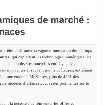
namiques de marché :
enaces
nt prêtes à affronter la vague d’innovation des startups
vantes
, qui exploitent les technologies numériques, les
n considérable. Ces nouvelles entités, agiles et
ions innovantes et souvent moins coûteuses, entraînant
 selon une étude de McKinsey,
plus de 40% des
eurs modèles d’affaires pour rester pertinentes sur le
uant la nécessité de réinventer les offres et