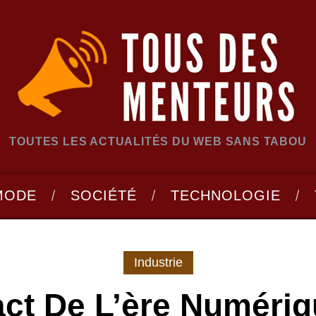
TOUTES LES ACTUALITÉS DU WEB SANS TABOU
MODE
SOCIÉTÉ
TECHNOLOGIE
Industrie
act De L’ère Numériq