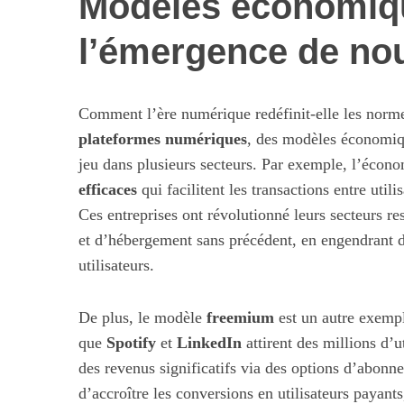
Modèles économiqu
l’émergence de no
Comment l’ère numérique redéfinit-elle les nor
plateformes numériques
, des modèles économiqu
jeu dans plusieurs secteurs. Par exemple, l’écon
efficaces
qui facilitent les transactions entre utili
Ces entreprises ont révolutionné leurs secteurs re
et d’hébergement sans précédent, en engendrant d
utilisateurs.
De plus, le modèle
freemium
est un autre exempl
que
Spotify
et
LinkedIn
attirent des millions d’ut
des revenus significatifs via des options d’abonne
d’accroître les conversions en utilisateurs payant