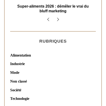
ais
Super-aliments 2026 : démêler le vrai du
Le
bluff marketing
RUBRIQUES
Alimentation
Industrie
Mode
Non classé
Société
Technologie