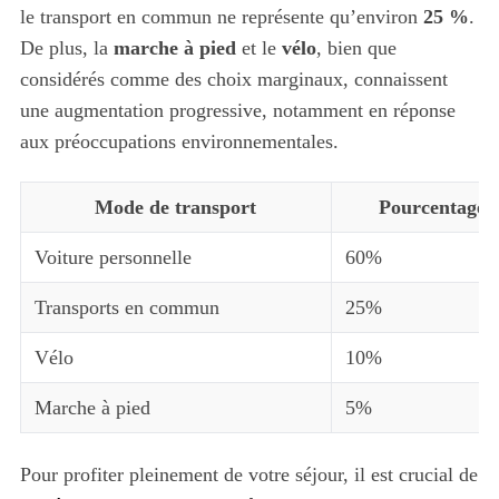
le transport en commun ne représente qu’environ
25 %
.
De plus, la
marche à pied
et le
vélo
, bien que
considérés comme des choix marginaux, connaissent
une augmentation progressive, notamment en réponse
aux préoccupations environnementales.
Mode de transport
Pourcentage d
Voiture personnelle
60%
Transports en commun
25%
Vélo
10%
Marche à pied
5%
Pour profiter pleinement de votre séjour, il est crucial de