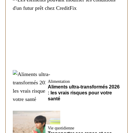
Société
Les éléments pouvant modifier les
conditions d’un futur prêt chez CreditFix
Alimentation
Aliments ultra-transformés 2026
: les vrais risques pour votre
santé
Vie quotidienne