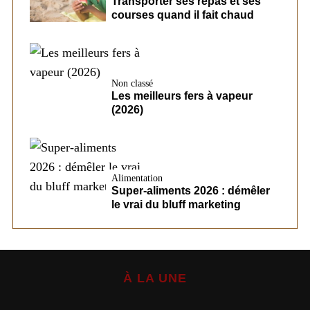
Transporter ses repas et ses
courses quand il fait chaud
Non classé
Les meilleurs fers à vapeur
(2026)
Alimentation
Super-aliments 2026 : démêler
le vrai du bluff marketing
À LA UNE