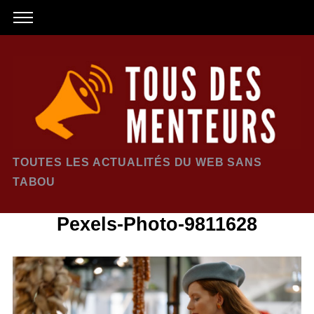
TOUTES LES ACTUALITÉS DU WEB SANS
TABOU
Pexels-Photo-9811628