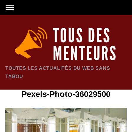
TOUTES LES ACTUALITÉS DU WEB SANS
TABOU
Pexels-Photo-36029500