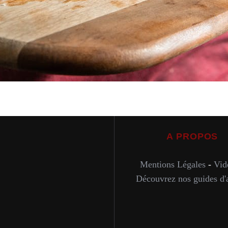
A PROPOS
Mentions Légales
-
Vid
Découvrez nos guides d'